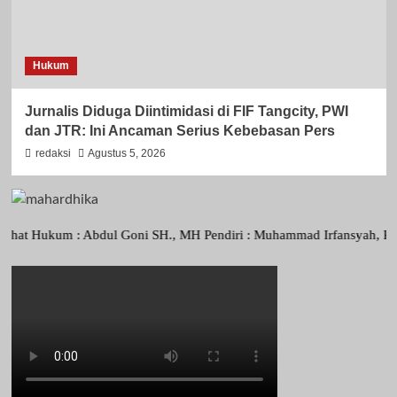
Hukum
Jurnalis Diduga Diintimidasi di FIF Tangcity, PWI
dan JTR: Ini Ancaman Serius Kebebasan Pers
redaksi
Agustus 5, 2026
kum : Abdul Goni SH., MH Pendiri : Muhammad Irfansyah, Pimpinan Per