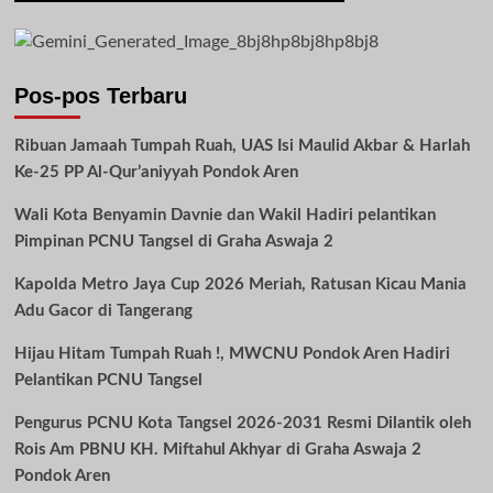
Pos-pos Terbaru
Ribuan Jamaah Tumpah Ruah, UAS Isi Maulid Akbar & Harlah
Ke-25 PP Al-Qur’aniyyah Pondok Aren
Wali Kota Benyamin Davnie dan Wakil Hadiri pelantikan
Pimpinan PCNU Tangsel di Graha Aswaja 2
Kapolda Metro Jaya Cup 2026 Meriah, Ratusan Kicau Mania
Adu Gacor di Tangerang
Hijau Hitam Tumpah Ruah !, MWCNU Pondok Aren Hadiri
Pelantikan PCNU Tangsel
Pengurus PCNU Kota Tangsel 2026-2031 Resmi Dilantik oleh
Rois Am PBNU KH. Miftahul Akhyar di Graha Aswaja 2
Pondok Aren