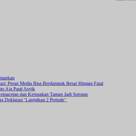
amankan
i: Peran Media Bisa Berdampak Besar Hingga Fatal
o Aja Pasti Asyik
Kemacetan dan Kerusakan Taman Jadi Sorotan
ga Deklarasi ‘Lanjutkan 2 Periode’