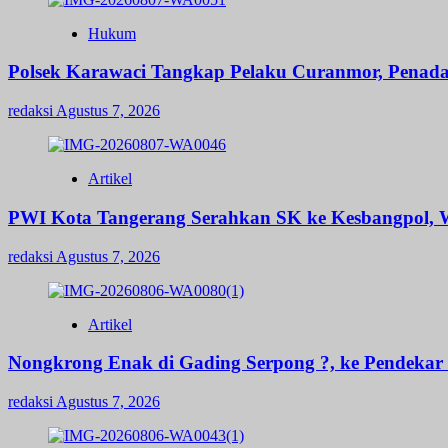
Hukum
Polsek Karawaci Tangkap Pelaku Curanmor, Penad
redaksi
Agustus 7, 2026
Artikel
PWI Kota Tangerang Serahkan SK ke Kesbangpol, W
redaksi
Agustus 7, 2026
Artikel
Nongkrong Enak di Gading Serpong ?, ke Pendekar B
redaksi
Agustus 7, 2026