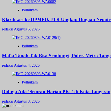
Polhukam
Klarifikasi ke DPMPD, JTR Ungkap Dugaan Nepot
redaksi
Agustus 5, 2026
Polhukam
Mafia Tanah Tak Bisa Sembunyi, Polres Metro Tange
redaksi
Agustus 4, 2026
Polhukam
Diduga Ada ‘Setoran Harian PKL’ di Kota Tangerang
redaksi
Agustus 3, 2026