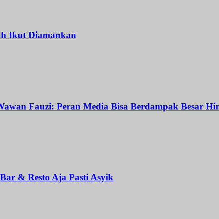
ah Ikut Diamankan
awan Fauzi: Peran Media Bisa Berdampak Besar Hin
ar & Resto Aja Pasti Asyik