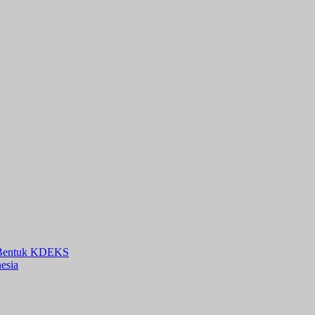
n Bentuk KDEKS
esia