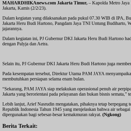
MAHARDHIKAnews.com Jakarta Timur,
– Kapolda Metro Jaya 
Jakarta, Kamis (2/2/23).
Dalam kegiatan yang dilaksanakan pada pukul 07.30 WIB di IPA, Bu
Jakarta Heru Budi Hartono, Pangdam Jaya TNI Untung Budiharto, W
jajarannya.
Dalam kegiatan ini, PJ Gubernur DKI Jakarta Heru Budi Hartono had
dengan Palyja dan Aetra.
Selain itu, PJ Gubernur DKI Jakarta Heru Budi Hartono juga member
Pada kesempatan tersebut, Direktur Utama PAM JAYA menyampaikan po
membutuhkan persiapan selama enam bulan.
“Sekarang, PAM JAYA siap melakukan operasional penuh air perpip
Jakarta yang berorientasi pada pelayanan dan bukan bisnis semata,”
Lebih lanjut, Arief Nasrudin mengatakan, pihaknya tetap berpegan
Republik Indonesia Tahun 1945 yang menjelaskan bahwa air sebagai 
dipergunakan bagi sebesar-besar kemakmuran rakyat.
(Ngkong)
Berita Terkait: