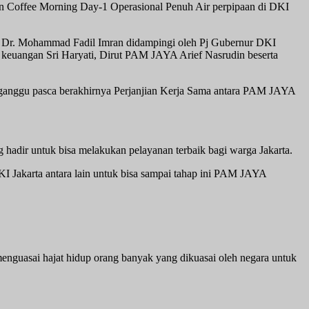
an Coffee Morning Day-1 Operasional Penuh Air perpipaan di DKI
ol. Dr. Mohammad Fadil Imran didampingi oleh Pj Gubernur DKI
keuangan Sri Haryati, Dirut PAM JAYA Arief Nasrudin beserta
terganggu pasca berakhirnya Perjanjian Kerja Sama antara PAM JAYA
adir untuk bisa melakukan pelayanan terbaik bagi warga Jakarta.
I Jakarta antara lain untuk bisa sampai tahap ini PAM JAYA
enguasai hajat hidup orang banyak yang dikuasai oleh negara untuk