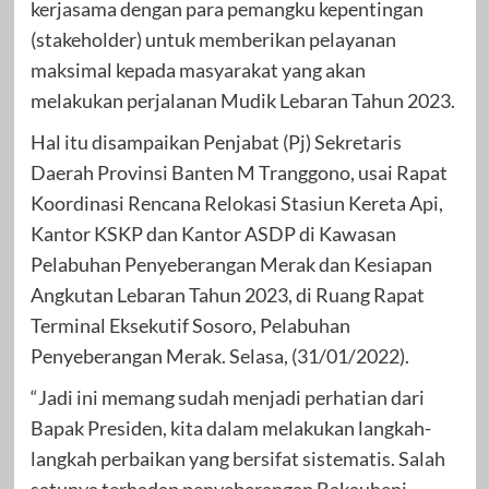
kerjasama dengan para pemangku kepentingan
(stakeholder) untuk memberikan pelayanan
maksimal kepada masyarakat yang akan
melakukan perjalanan Mudik Lebaran Tahun 2023.
Hal itu disampaikan Penjabat (Pj) Sekretaris
Daerah Provinsi Banten M Tranggono, usai Rapat
Koordinasi Rencana Relokasi Stasiun Kereta Api,
Kantor KSKP dan Kantor ASDP di Kawasan
Pelabuhan Penyeberangan Merak dan Kesiapan
Angkutan Lebaran Tahun 2023, di Ruang Rapat
Terminal Eksekutif Sosoro, Pelabuhan
Penyeberangan Merak. Selasa, (31/01/2022).
“Jadi ini memang sudah menjadi perhatian dari
Bapak Presiden, kita dalam melakukan langkah-
langkah perbaikan yang bersifat sistematis. Salah
satunya terhadap penyeberangan Bakauheni –