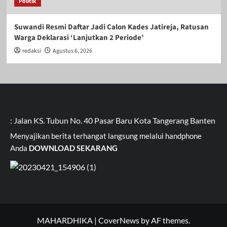
Politik
Suwandi Resmi Daftar Jadi Calon Kades Jatireja, Ratusan
Warga Deklarasi ‘Lanjutkan 2 Periode’
redaksi
Agustus 6, 2026
Jalan KS. Tubun No. 40 Pasar Baru Kota Tangerang Banten Kavli
Menyajikan berita terhangat langsung melalui handphone
Anda
DOWNLOAD SEKARANG
MAHARDHIKA
|
CoverNews
by AF themes.