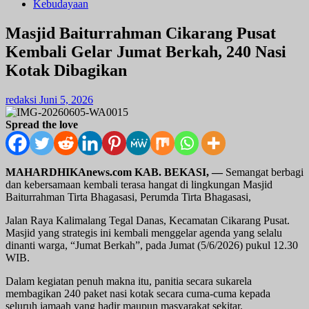
Kebudayaan
Masjid Baiturrahman Cikarang Pusat
Kembali Gelar Jumat Berkah, 240 Nasi
Kotak Dibagikan
redaksi
Juni 5, 2026
Spread the love
MAHARDHIKAnews.com KAB. BEKASI,
—
Semangat berbagi
dan kebersamaan kembali terasa hangat di lingkungan Masjid
Baiturrahman Tirta Bhagasasi, Perumda Tirta Bhagasasi,
Jalan Raya Kalimalang Tegal Danas, Kecamatan Cikarang Pusat.
Masjid yang strategis ini kembali menggelar agenda yang selalu
dinanti warga, “Jumat Berkah”, pada Jumat (5/6/2026) pukul 12.30
WIB.
Dalam kegiatan penuh makna itu, panitia secara sukarela
membagikan 240 paket nasi kotak secara cuma-cuma kepada
seluruh jamaah yang hadir maupun masyarakat sekitar.