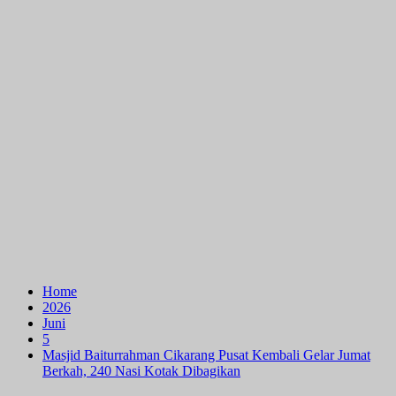
Home
2026
Juni
5
Masjid Baiturrahman Cikarang Pusat Kembali Gelar Jumat
Berkah, 240 Nasi Kotak Dibagikan