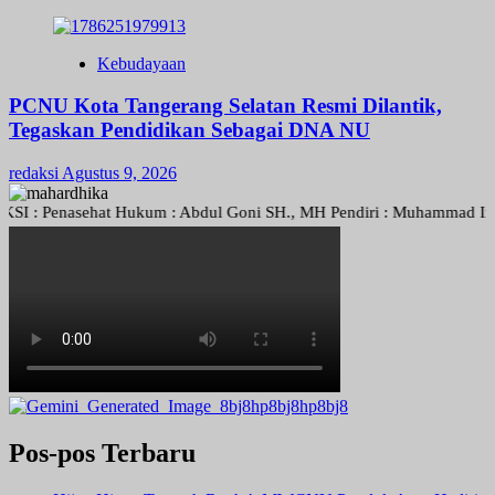
Kebudayaan
PCNU Kota Tangerang Selatan Resmi Dilantik,
Tegaskan Pendidikan Sebagai DNA NU
redaksi
Agustus 9, 2026
: Penasehat Hukum : Abdul Goni SH., MH Pendiri : Muhammad Irfansyah,
Pos-pos Terbaru