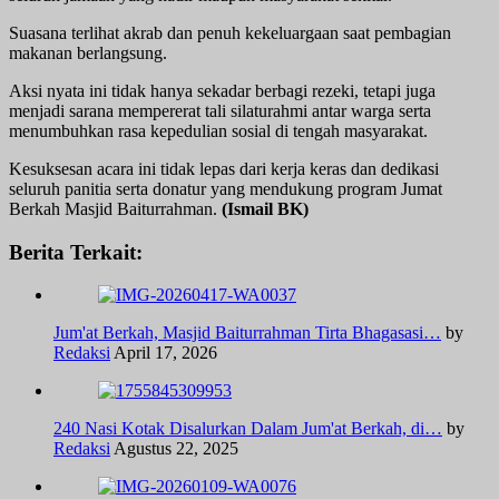
Suasana terlihat akrab dan penuh kekeluargaan saat pembagian
makanan berlangsung.
Aksi nyata ini tidak hanya sekadar berbagi rezeki, tetapi juga
menjadi sarana mempererat tali silaturahmi antar warga serta
menumbuhkan rasa kepedulian sosial di tengah masyarakat.
Kesuksesan acara ini tidak lepas dari kerja keras dan dedikasi
seluruh panitia serta donatur yang mendukung program Jumat
Berkah Masjid Baiturrahman.
(Ismail BK)
Berita Terkait:
Jum'at Berkah, Masjid Baiturrahman Tirta Bhagasasi…
by
Redaksi
April 17, 2026
240 Nasi Kotak Disalurkan Dalam Jum'at Berkah, di…
by
Redaksi
Agustus 22, 2025