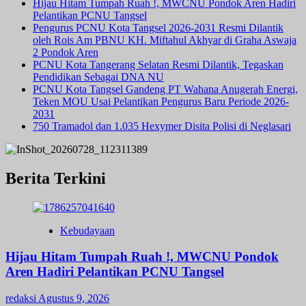
Hijau Hitam Tumpah Ruah !, MWCNU Pondok Aren Hadiri
Pelantikan PCNU Tangsel
Pengurus PCNU Kota Tangsel 2026-2031 Resmi Dilantik
oleh Rois Am PBNU KH. Miftahul Akhyar di Graha Aswaja
2 Pondok Aren
PCNU Kota Tangerang Selatan Resmi Dilantik, Tegaskan
Pendidikan Sebagai DNA NU
PCNU Kota Tangsel Gandeng PT Wahana Anugerah Energi,
Teken MOU Usai Pelantikan Pengurus Baru Periode 2026-
2031
750 Tramadol dan 1.035 Hexymer Disita Polisi di Neglasari
Berita Terkini
Kebudayaan
Hijau Hitam Tumpah Ruah !, MWCNU Pondok
Aren Hadiri Pelantikan PCNU Tangsel
redaksi
Agustus 9, 2026