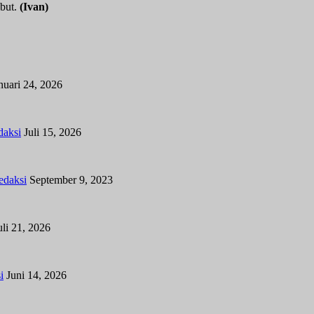
ebut.
(Ivan)
nuari 24, 2026
daksi
Juli 15, 2026
edaksi
September 9, 2023
uli 21, 2026
i
Juni 14, 2026