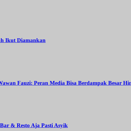
ah Ikut Diamankan
awan Fauzi: Peran Media Bisa Berdampak Besar Hin
ar & Resto Aja Pasti Asyik