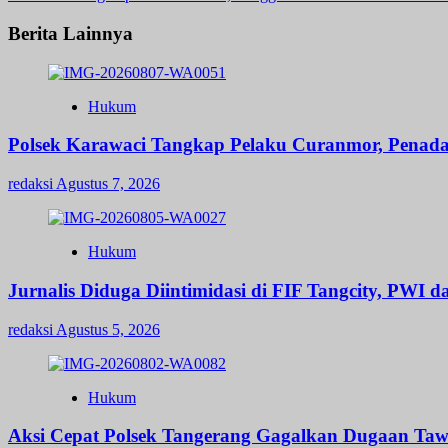
navigation
Berita Lainnya
Hukum
Polsek Karawaci Tangkap Pelaku Curanmor, Penad
redaksi
Agustus 7, 2026
Hukum
Jurnalis Diduga Diintimidasi di FIF Tangcity, PWI 
redaksi
Agustus 5, 2026
Hukum
Aksi Cepat Polsek Tangerang Gagalkan Dugaan Taw