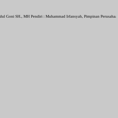
., MH Pendiri : Muhammad Irfansyah, Pimpinan Perusahaan : Deni Arie