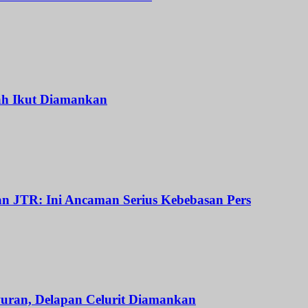
ah Ikut Diamankan
dan JTR: Ini Ancaman Serius Kebebasan Pers
uran, Delapan Celurit Diamankan