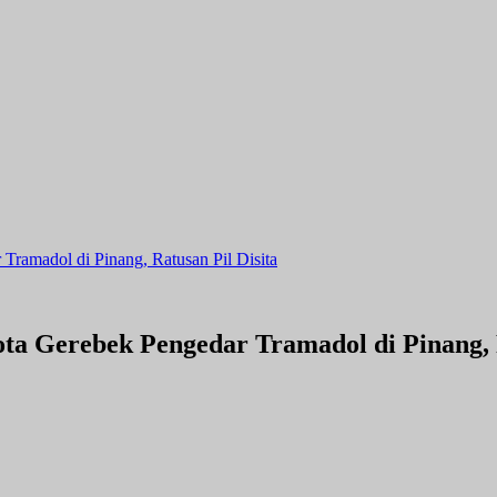
Tramadol di Pinang, Ratusan Pil Disita
ta Gerebek Pengedar Tramadol di Pinang, R