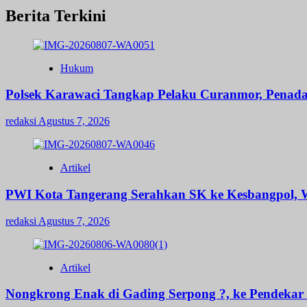
Berita Terkini
Hukum
Polsek Karawaci Tangkap Pelaku Curanmor, Penad
redaksi
Agustus 7, 2026
Artikel
PWI Kota Tangerang Serahkan SK ke Kesbangpol, W
redaksi
Agustus 7, 2026
Artikel
Nongkrong Enak di Gading Serpong ?, ke Pendekar B