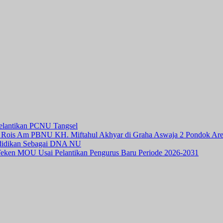
elantikan PCNU Tangsel
h Rois Am PBNU KH. Miftahul Akhyar di Graha Aswaja 2 Pondok Ar
ndidikan Sebagai DNA NU
ken MOU Usai Pelantikan Pengurus Baru Periode 2026-2031