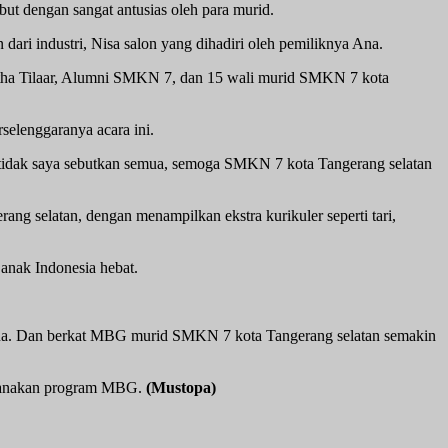
 dengan sangat antusias oleh para murid.
ari industri, Nisa salon yang dihadiri oleh pemiliknya Ana.
Martha Tilaar, Alumni SMKN 7, dan 15 wali murid SMKN 7 kota
elenggaranya acara ini.
ng tidak saya sebutkan semua, semoga SMKN 7 kota Tangerang selatan
ng selatan, dengan menampilkan ekstra kurikuler seperti tari,
anak Indonesia hebat.
ua. Dan berkat MBG murid SMKN 7 kota Tangerang selatan semakin
ksanakan program MBG.
(Mustopa)