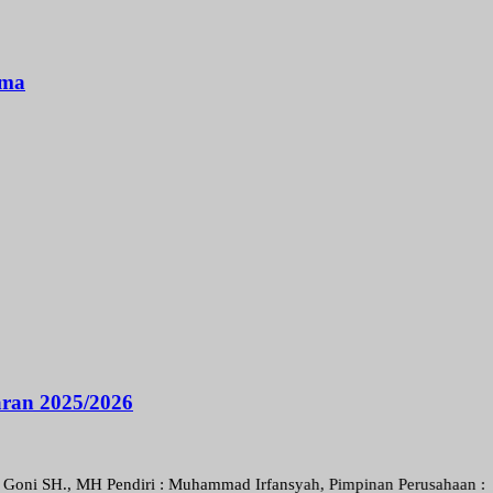
ama
aran 2025/2026
 MH Pendiri : Muhammad Irfansyah, Pimpinan Perusahaan : Deni Arief 