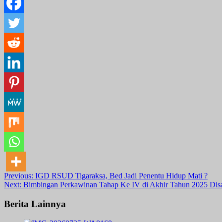
Post
Previous:
IGD RSUD Tigaraksa, Bed Jadi Penentu Hidup Mati ?
Next:
Bimbingan Perkawinan Tahap Ke IV di Akhir Tahun 2025 Disa
navigation
Berita Lainnya