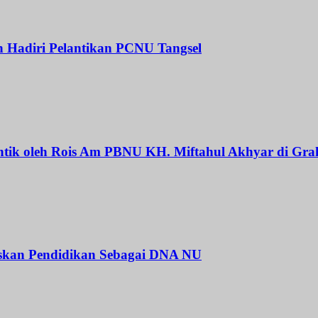
Hadiri Pelantikan PCNU Tangsel
ntik oleh Rois Am PBNU KH. Miftahul Akhyar di Gra
askan Pendidikan Sebagai DNA NU