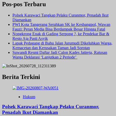
Pos-pos Terbaru
Polsek Karawaci Tangkap Pelaku Curanmor, Penadah Ikut
Diamankan
PWI Kota Tangerang Serahkan SK ke Kesbangpol, Wawan
Fauzi: Peran Media Bisa Berdampak Besar Hingga Fatal
Nongkrong Enak di Gading Serpong ?, ke Pendekar Bar &
Resto Aja Pasti Asyik
Lapak Pedagang di Bahu Jalan Jurumudi Dikeluhkan Warga,
Kemacetan dan Kerusakan Taman Jadi Sorotan
Suwandi Resmi Daftar Jadi Calon Kades Jatireja, Ratusan
Warga Deklarasi ‘Lanjutkan 2 Periode’
Berita Terkini
Hukum
Polsek Karawaci Tangkap Pelaku Curanmor,
Penadah Ikut Diamankan