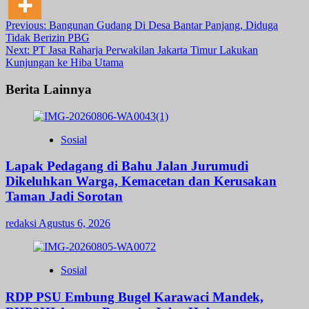
Post
Previous:
Bangunan Gudang Di Desa Bantar Panjang, Diduga
Tidak Berizin PBG
navigation
Next:
PT Jasa Raharja Perwakilan Jakarta Timur Lakukan
Kunjungan ke Hiba Utama
Berita Lainnya
Sosial
Lapak Pedagang di Bahu Jalan Jurumudi
Dikeluhkan Warga, Kemacetan dan Kerusakan
Taman Jadi Sorotan
redaksi
Agustus 6, 2026
Sosial
RDP PSU Embung Bugel Karawaci Mandek,