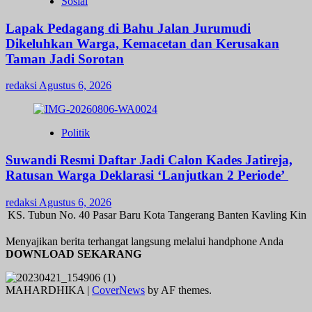
Sosial
Lapak Pedagang di Bahu Jalan Jurumudi
Dikeluhkan Warga, Kemacetan dan Kerusakan
Taman Jadi Sorotan
redaksi
Agustus 6, 2026
Politik
Suwandi Resmi Daftar Jadi Calon Kades Jatireja,
Ratusan Warga Deklarasi ‘Lanjutkan 2 Periode’
redaksi
Agustus 6, 2026
 KS. Tubun No. 40 Pasar Baru Kota Tangerang Banten Kavling Kinay
Menyajikan berita terhangat langsung melalui handphone Anda
DOWNLOAD SEKARANG
MAHARDHIKA
|
CoverNews
by AF themes.