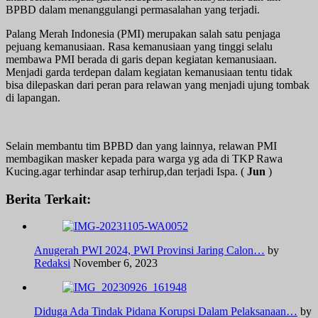
BPBD dalam menanggulangi permasalahan yang terjadi.
Palang Merah Indonesia (PMI) merupakan salah satu penjaga
pejuang kemanusiaan. Rasa kemanusiaan yang tinggi selalu
membawa PMI berada di garis depan kegiatan kemanusiaan.
Menjadi garda terdepan dalam kegiatan kemanusiaan tentu tidak
bisa dilepaskan dari peran para relawan yang menjadi ujung tombak
di lapangan.
Selain membantu tim BPBD dan yang lainnya, relawan PMI
membagikan masker kepada para warga yg ada di TKP Rawa
Kucing.agar terhindar asap terhirup,dan terjadi Ispa. (
Jun
)
Berita Terkait:
Anugerah PWI 2024, PWI Provinsi Jaring Calon…
by
Redaksi
November 6, 2023
Diduga Ada Tindak Pidana Korupsi Dalam Pelaksanaan…
by