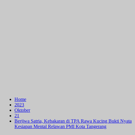
Home
2023
Oktober
21
Berjiwa Satria, Kebakaran di TPA Rawa Kucing Bukti Nyata
Kesiapan Mental Relawan PMI Kota Tangerang