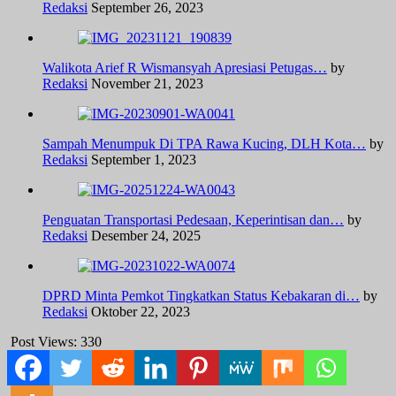
Redaksi
September 26, 2023
Walikota Arief R Wismansyah Apresiasi Petugas…
by
Redaksi
November 21, 2023
Sampah Menumpuk Di TPA Rawa Kucing, DLH Kota…
by
Redaksi
September 1, 2023
Penguatan Transportasi Pedesaan, Keperintisan dan…
by
Redaksi
Desember 24, 2025
DPRD Minta Pemkot Tingkatkan Status Kebakaran di…
by
Redaksi
Oktober 22, 2023
Post Views:
330