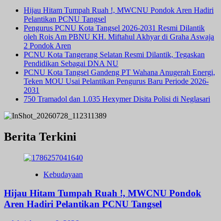
Hijau Hitam Tumpah Ruah !, MWCNU Pondok Aren Hadiri
Pelantikan PCNU Tangsel
Pengurus PCNU Kota Tangsel 2026-2031 Resmi Dilantik
oleh Rois Am PBNU KH. Miftahul Akhyar di Graha Aswaja
2 Pondok Aren
PCNU Kota Tangerang Selatan Resmi Dilantik, Tegaskan
Pendidikan Sebagai DNA NU
PCNU Kota Tangsel Gandeng PT Wahana Anugerah Energi,
Teken MOU Usai Pelantikan Pengurus Baru Periode 2026-
2031
750 Tramadol dan 1.035 Hexymer Disita Polisi di Neglasari
Berita Terkini
Kebudayaan
Hijau Hitam Tumpah Ruah !, MWCNU Pondok
Aren Hadiri Pelantikan PCNU Tangsel