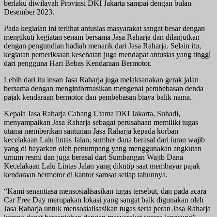
berlaku diwilayah Provinsi DKI Jakarta sampai dengan bulan
Desember 2023.
Pada kegiatan ini terlihat antusias masyarakat sangat besar dengan
mengikuti kegiatan senam bersama Jasa Raharja dan dilanjutkan
dengan pengundian hadiah menarik dari Jasa Raharja. Selain itu,
kegiatan pemeriksaan kesehatan juga mendapat antusias yang tinggi
dari pengguna Hari Bebas Kendaraan Bermotor.
Lebih dari itu insan Jasa Raharja juga melaksanakan gerak jalan
bersama dengan menginformasikan mengenai pembebasan denda
pajak kendaraan bermotor dan pembebasan biaya balik nama.
Kepala Jasa Raharja Cabang Utama DKI Jakarta, Suhadi,
menyampaikan Jasa Raharja sebagai perusahaan memiliki tugas
utama memberikan santunan Jasa Raharja kepada korban
kecelakaan Lalu lintas Jalan, sumber dana berasal dari iuran wajib
yang di bayarkan oleh penumpang yang menggunakan angkutan
umum resmi dan juga berasal dari Sumbangan Wajib Dana
Kecelakaan Lalu Lintas Jalan yang dikutip saat membayar pajak
kendaraan bermotor di kantor samsat setiap tahunnya.
“Kami senantiasa mensosialisasikan tugas tersebut, dan pada acara
Car Free Day merupakan lokasi yang sangat baik digunakan oleh
Jasa Raharja untuk mensosialisasikan tugas serta peran Jasa Raharja