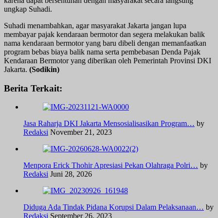
karena dapat bersentuhan dengan masyarakat secara langsung”
ungkap Suhadi.
Suhadi menambahkan, agar masyarakat Jakarta jangan lupa
membayar pajak kendaraan bermotor dan segera melakukan balik
nama kendaraan bermotor yang baru dibeli dengan memanfaatkan
program bebas biaya balik nama serta pembebasan Denda Pajak
Kendaraan Bermotor yang diberikan oleh Pemerintah Provinsi DKI
Jakarta.
(Sodikin)
Berita Terkait:
Jasa Raharja DKI Jakarta Mensosialisasikan Program…
by
Redaksi
November 21, 2023
Menpora Erick Thohir Apresiasi Pekan Olahraga Polri…
by
Redaksi
Juni 28, 2026
Diduga Ada Tindak Pidana Korupsi Dalam Pelaksanaan…
by
Redaksi
September 26, 2023