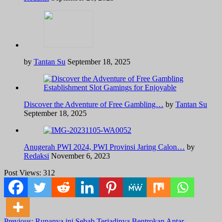
by
Tantan Su
September 18, 2025
Discover the Adventure of Free Gambling…
by
Tantan Su
September 18, 2025
Anugerah PWI 2024, PWI Provinsi Jaring Calon…
by
Redaksi
November 6, 2023
Post Views:
312
Previous:
Rupanya ini Sebab Terjadinya Bentrokan Antar