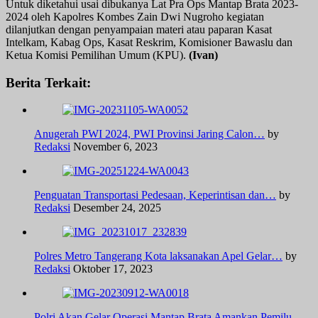
Untuk diketahui usai dibukanya Lat Pra Ops Mantap Brata 2023-
2024 oleh Kapolres Kombes Zain Dwi Nugroho kegiatan
dilanjutkan dengan penyampaian materi atau paparan Kasat
Intelkam, Kabag Ops, Kasat Reskrim, Komisioner Bawaslu dan
Ketua Komisi Pemilihan Umum (KPU).
(Ivan)
Berita Terkait:
Anugerah PWI 2024, PWI Provinsi Jaring Calon…
by
Redaksi
November 6, 2023
Penguatan Transportasi Pedesaan, Keperintisan dan…
by
Redaksi
Desember 24, 2025
Polres Metro Tangerang Kota laksanakan Apel Gelar…
by
Redaksi
Oktober 17, 2023
Polri Akan Gelar Operasi Mantap Brata Amankan Pemilu…