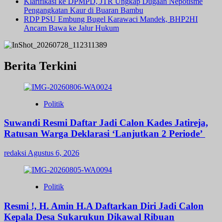
Klarifikasi ke DPMPD, JTR Ungkap Dugaan Nepotisme
Pengangkatan Kaur di Buaran Bambu
RDP PSU Embung Bugel Karawaci Mandek, BHP2HI
Ancam Bawa ke Jalur Hukum
Berita Terkini
Politik
Suwandi Resmi Daftar Jadi Calon Kades Jatireja,
Ratusan Warga Deklarasi ‘Lanjutkan 2 Periode’
redaksi
Agustus 6, 2026
Politik
Resmi !, H. Amin H.A Daftarkan Diri Jadi Calon
Kepala Desa Sukarukun Dikawal Ribuan