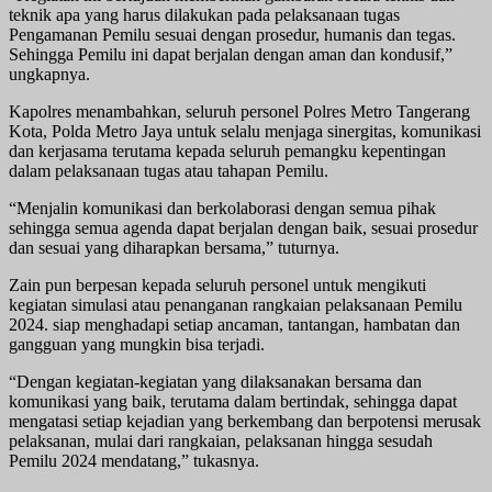
teknik apa yang harus dilakukan pada pelaksanaan tugas
Pengamanan Pemilu sesuai dengan prosedur, humanis dan tegas.
Sehingga Pemilu ini dapat berjalan dengan aman dan kondusif,”
ungkapnya.
Kapolres menambahkan, seluruh personel Polres Metro Tangerang
Kota, Polda Metro Jaya untuk selalu menjaga sinergitas, komunikasi
dan kerjasama terutama kepada seluruh pemangku kepentingan
dalam pelaksanaan tugas atau tahapan Pemilu.
“Menjalin komunikasi dan berkolaborasi dengan semua pihak
sehingga semua agenda dapat berjalan dengan baik, sesuai prosedur
dan sesuai yang diharapkan bersama,” tuturnya.
Zain pun berpesan kepada seluruh personel untuk mengikuti
kegiatan simulasi atau penanganan rangkaian pelaksanaan Pemilu
2024. siap menghadapi setiap ancaman, tantangan, hambatan dan
gangguan yang mungkin bisa terjadi.
“Dengan kegiatan-kegiatan yang dilaksanakan bersama dan
komunikasi yang baik, terutama dalam bertindak, sehingga dapat
mengatasi setiap kejadian yang berkembang dan berpotensi merusak
pelaksanan, mulai dari rangkaian, pelaksanan hingga sesudah
Pemilu 2024 mendatang,” tukasnya.