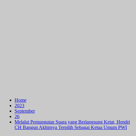
Home
2023
September
26
Melalui Pemungutan Suara yang Berlangsung Ketat, Hendri
CH Bangun Akhirnya Terpilih Sebagai Ketua Umum PWI