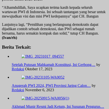
“Alhamdulillah, Saya ucapkan terima kasih kepada seluruh
wartawan PWI di Indonesia. Ini sebuah tantangan yang besar untuk
mewujudkan visi dan misi PWI kedepannya” ujat CH. Bangun
Lanjutnya lagi, “Pemilihan yang berlangsung demokratis dapat
dijadikan contoh sebuah demokrasi, dan PWI sebagai rumah
bersama, harus semakin kompak dan solid,” tutup CH Bangun.
(Ivan/rls)
Berita Terkait:
Setelah Putusan Mahkamah Konstitusi, Ini Gerbong…
by
Redaksi
Oktober 17, 2023
Anugerah PWI 2024, PWI Provinsi Jaring Calon…
by
Redaksi
November 6, 2023
Akhmad Munir Resmi Jadi Ketum, Ini Susunan Pengurus…