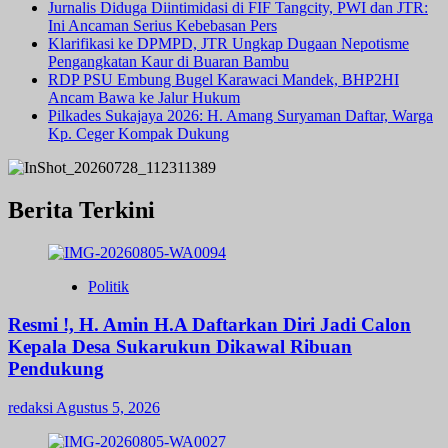
Jurnalis Diduga Diintimidasi di FIF Tangcity, PWI dan JTR:
Ini Ancaman Serius Kebebasan Pers
Klarifikasi ke DPMPD, JTR Ungkap Dugaan Nepotisme
Pengangkatan Kaur di Buaran Bambu
RDP PSU Embung Bugel Karawaci Mandek, BHP2HI
Ancam Bawa ke Jalur Hukum
Pilkades Sukajaya 2026: H. Amang Suryaman Daftar, Warga
Kp. Ceger Kompak Dukung
Berita Terkini
Politik
Resmi !, H. Amin H.A Daftarkan Diri Jadi Calon
Kepala Desa Sukarukun Dikawal Ribuan
Pendukung
redaksi
Agustus 5, 2026