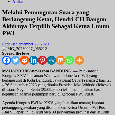
Artikel
Melalui Pemungutan Suara yang
Berlangsung Ketat, Hendri CH Bangun
Akhirnya Terpilih Sebagai Ketua Umum
PWI
Redaksi
September 26, 2023
Spread the love
MAHARDHIKAnews.com BANDUNG,
— Pelaksanaan
Kongres XXV Persatuan Wartawan Indonesia (PWI) yang
berlangsung di Kota Bandung, Jawa Barat (Jabar) selama 2 hari, 25
– 26 September 2023 yang dibuka Presiden Joko Widodo (Jokowi)
di Istana Negara, Senin (25/09/2023) telah mendapatkan hasil
keputusan adanya pemimpin baru di gerbong PWI Pusat.
Agenda Kongres PWI ke XXV yang berisikan tentang laporan
pertanggungjawaban yang disampaikan Ketua Umum PWI Pusat
Atal S Depari ini, di ikuti oleh 39 perwakilan provinsi dari seluruh