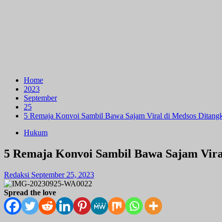
Home
2023
September
25
5 Remaja Konvoi Sambil Bawa Sajam Viral di Medsos Ditangk
Hukum
5 Remaja Konvoi Sambil Bawa Sajam Viral
Redaksi
September 25, 2023
Spread the love