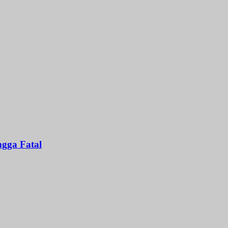
gga Fatal