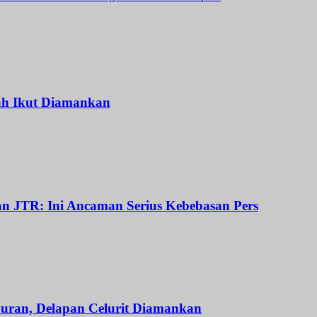
ah Ikut Diamankan
dan JTR: Ini Ancaman Serius Kebebasan Pers
uran, Delapan Celurit Diamankan