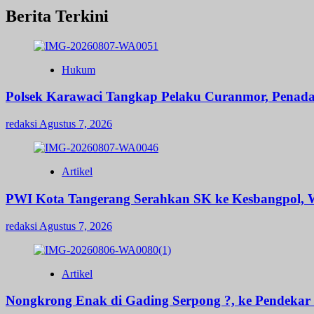
Berita Terkini
Hukum
Polsek Karawaci Tangkap Pelaku Curanmor, Penad
redaksi
Agustus 7, 2026
Artikel
PWI Kota Tangerang Serahkan SK ke Kesbangpol, W
redaksi
Agustus 7, 2026
Artikel
Nongkrong Enak di Gading Serpong ?, ke Pendekar B