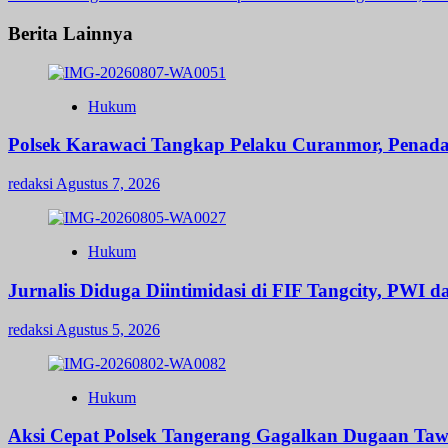
navigation
Berita Lainnya
Hukum
Polsek Karawaci Tangkap Pelaku Curanmor, Penad
redaksi
Agustus 7, 2026
Hukum
Jurnalis Diduga Diintimidasi di FIF Tangcity, PWI 
redaksi
Agustus 5, 2026
Hukum
Aksi Cepat Polsek Tangerang Gagalkan Dugaan Taw