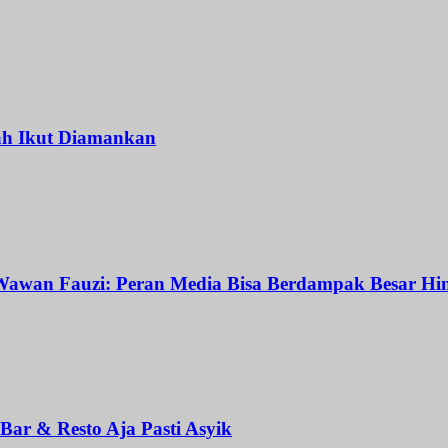
ah Ikut Diamankan
awan Fauzi: Peran Media Bisa Berdampak Besar Hin
ar & Resto Aja Pasti Asyik