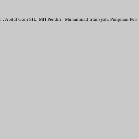
oni SH., MH Pendiri : Muhammad Irfansyah, Pimpinan Perusahaan : Den