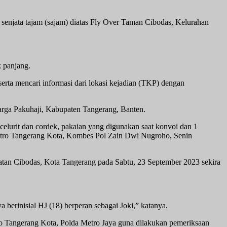
senjata tajam (sajam) diatas Fly Over Taman Cibodas, Kelurahan
k panjang.
rta mencari informasi dari lokasi kejadian (TKP) dengan
arga Pakuhaji, Kabupaten Tangerang, Banten.
celurit dan cordek, pakaian yang digunakan saat konvoi dan 1
Metro Tangerang Kota, Kombes Pol Zain Dwi Nugroho, Senin
an Cibodas, Kota Tangerang pada Sabtu, 23 September 2023 sekira
berinisial HJ (18) berperan sebagai Joki,” katanya.
o Tangerang Kota, Polda Metro Jaya guna dilakukan pemeriksaan