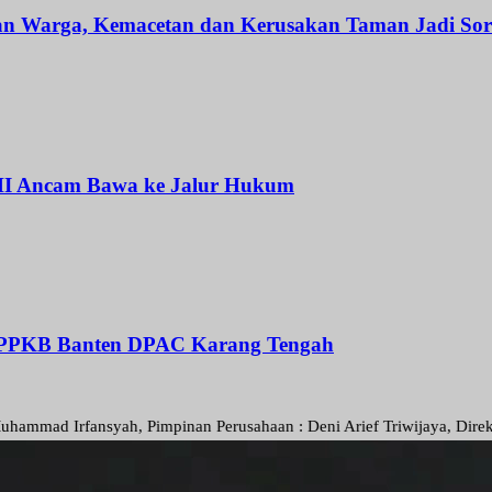
an Warga, Kemacetan dan Kerusakan Taman Jadi Sor
I Ancam Bawa ke Jalur Hukum
BPPKB Banten DPAC Karang Tengah
nsyah, Pimpinan Perusahaan : Deni Arief Triwijaya, Direktur Utama :