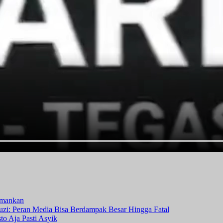
amankan
i: Peran Media Bisa Berdampak Besar Hingga Fatal
o Aja Pasti Asyik