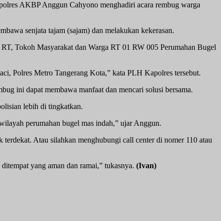
apolres AKBP Anggun Cahyono menghadiri acara rembug warga
mbawa senjata tajam (sajam) dan melakukan kekerasan.
etua RT, Tokoh Masyarakat dan Warga RT 01 RW 005 Perumahan Bugel
ci, Polres Metro Tangerang Kota,” kata PLH Kapolres tersebut.
ug ini dapat membawa manfaat dan mencari solusi bersama.
isian lebih di tingkatkan.
wilayah perumahan bugel mas indah,” ujar Anggun.
erdekat. Atau silahkan menghubungi call center di nomer 110 atau
 ditempat yang aman dan ramai,” tukasnya.
(Ivan)