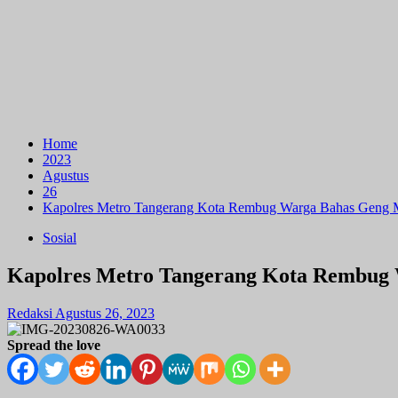
Home
2023
Agustus
26
Kapolres Metro Tangerang Kota Rembug Warga Bahas Geng 
Sosial
Kapolres Metro Tangerang Kota Rembug
Redaksi
Agustus 26, 2023
Spread the love