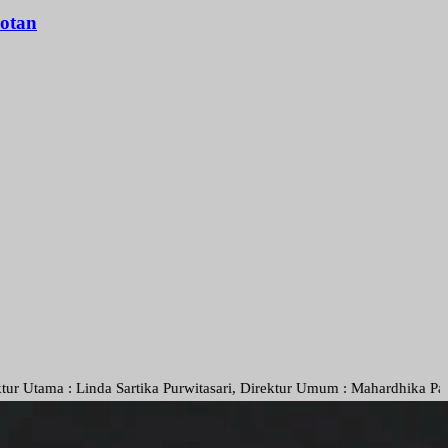
otan
 Linda Sartika Purwitasari, Direktur Umum : Mahardhika Pamungkas, P