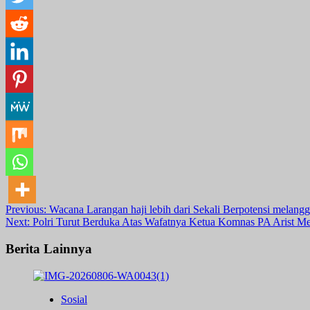
Post
Previous:
Wacana Larangan haji lebih dari Sekali Berpotensi melan
Next:
Polri Turut Berduka Atas Wafatnya Ketua Komnas PA Arist Mer
navigation
Berita Lainnya
Sosial