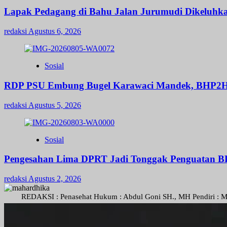
Lapak Pedagang di Bahu Jalan Jurumudi Dikeluhk
redaksi
Agustus 6, 2026
Sosial
RDP PSU Embung Bugel Karawaci Mandek, BHP2H
redaksi
Agustus 5, 2026
Sosial
Pengesahan Lima DPRT Jadi Tonggak Penguatan 
redaksi
Agustus 2, 2026
AKSI : Penasehat Hukum : Abdul Goni SH., MH Pendiri : Muhammad Irfa