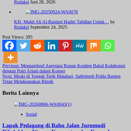
Redaksi
Juni 28, 2026
KH. Mukti Ali Al-Bantani Hadiri Tahlilan Untuk…
by
Redaksi
September 24, 2025
Post Views:
395
Post
Previous:
Menparekraf Apresiasi Ronan Keating Bakal Kolaborasi
dengan Putri Ariani dalam Konser
navigation
Next:
Meski di Tengah Terik Matahari, Satbrimob Polda Banten
Tetap Melaksanakan Binsik
Berita Lainnya
Sosial
Lapak Pedagang di Bahu Jalan Jurumudi