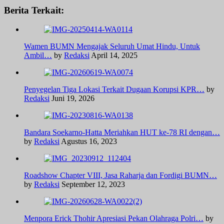
Berita Terkait:
Wamen BUMN Mengajak Seluruh Umat Hindu, Untuk
Ambil…
by
Redaksi
April 14, 2025
Penyegelan Tiga Lokasi Terkait Dugaan Korupsi KPR…
by
Redaksi
Juni 19, 2026
Bandara Soekarno-Hatta Meriahkan HUT ke-78 RI dengan…
by
Redaksi
Agustus 16, 2023
Roadshow Chapter VIII, Jasa Raharja dan Fordigi BUMN…
by
Redaksi
September 12, 2023
Menpora Erick Thohir Apresiasi Pekan Olahraga Polri…
by