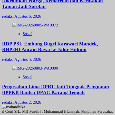
Dikeluhkan Warga, Kemacetan dan Kerusakan
Taman Jadi Sorotan
redaksi
Agustus 6, 2026
Sosial
RDP PSU Embung Bugel Karawaci Mandek,
BHP2HI Ancam Bawa ke Jalur Hukum
redaksi
Agustus 5, 2026
Sosial
Pengesahan Lima DPRT Jadi Tonggak Penguatan
BPPKB Banten DPAC Karang Tengah
redaksi
Agustus 2, 2026
ni SH., MH Pendiri : Muhammad Irfansyah, Pimpinan Perusahaan : Deni