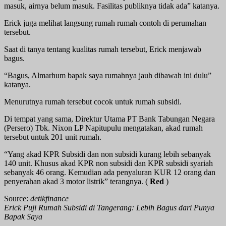
masuk, airnya belum masuk. Fasilitas publiknya tidak ada” katanya.
Erick juga melihat langsung rumah rumah contoh di perumahan
tersebut.
Saat di tanya tentang kualitas rumah tersebut, Erick menjawab
bagus.
“Bagus, Almarhum bapak saya rumahnya jauh dibawah ini dulu”
katanya.
Menurutnya rumah tersebut cocok untuk rumah subsidi.
Di tempat yang sama, Direktur Utama PT Bank Tabungan Negara
(Persero) Tbk. Nixon LP Napitupulu mengatakan, akad rumah
tersebut untuk 201 unit rumah.
“Yang akad KPR Subsidi dan non subsidi kurang lebih sebanyak
140 unit. Khusus akad KPR non subsidi dan KPR subsidi syariah
sebanyak 46 orang. Kemudian ada penyaluran KUR 12 orang dan
penyerahan akad 3 motor listrik” terangnya. (
Red
)
Source:
detikfinance
Erick Puji Rumah Subsidi di Tangerang: Lebih Bagus dari Punya
Bapak Saya