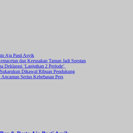
o Aja Pasti Asyik
Kemacetan dan Kerusakan Taman Jadi Sorotan
ga Deklarasi ‘Lanjutkan 2 Periode’
a Sukarukun Dikawal Ribuan Pendukung
ni Ancaman Serius Kebebasan Pers