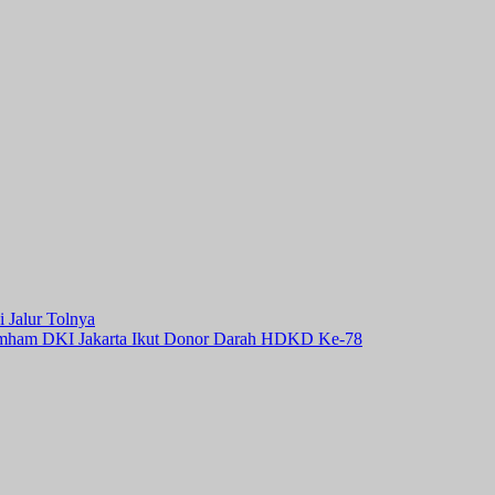
i Jalur Tolnya
umham DKI Jakarta Ikut Donor Darah HDKD Ke-78