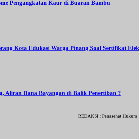
isme Pengangkatan Kaur di Buaran Bambu
rang Kota Edukasi Warga Pinang Soal Sertifikat Elek
, Aliran Dana Bayangan di Balik Penertiban ?
REDAKSI : Penasehat Hukum : Abdul G