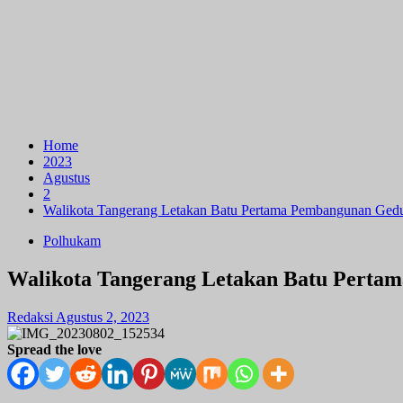
Home
2023
Agustus
2
Walikota Tangerang Letakan Batu Pertama Pembangunan Ge
Polhukam
Walikota Tangerang Letakan Batu Pert
Redaksi
Agustus 2, 2023
Spread the love