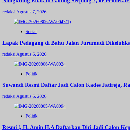
Nongkrong Enak di Gading Serpong ?, ke Pendekar B
redaksi
Agustus 7, 2026
Sosial
Lapak Pedagang di Bahu Jalan Jurumudi Dikeluhk
redaksi
Agustus 6, 2026
Politik
Suwandi Resmi Daftar Jadi Calon Kades Jatireja, R
redaksi
Agustus 6, 2026
Politik
Resmi !, H. Amin H.A Daftarkan Diri Jadi Calon 