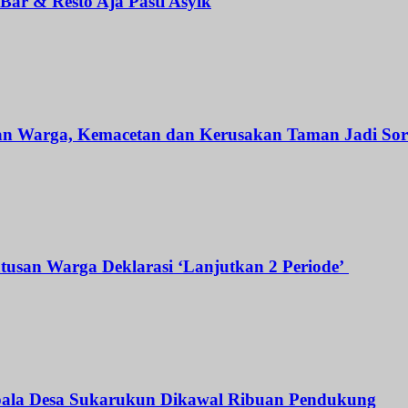
ar & Resto Aja Pasti Asyik
an Warga, Kemacetan dan Kerusakan Taman Jadi Sor
atusan Warga Deklarasi ‘Lanjutkan 2 Periode’
Kepala Desa Sukarukun Dikawal Ribuan Pendukung