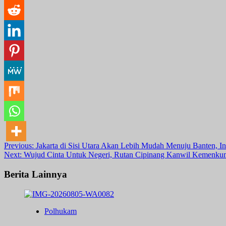
Post
Previous:
Jakarta di Sisi Utara Akan Lebih Mudah Menuju Banten, In
Next:
Wujud Cinta Untuk Negeri, Rutan Cipinang Kanwil Kemenk
navigation
Berita Lainnya
Polhukam