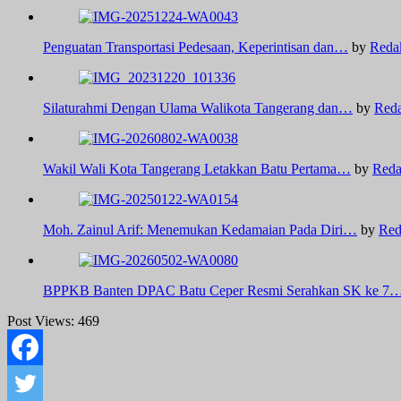
Penguatan Transportasi Pedesaan, Keperintisan dan…
by
Reda
Silaturahmi Dengan Ulama Walikota Tangerang dan…
by
Reda
Wakil Wali Kota Tangerang Letakkan Batu Pertama…
by
Reda
Moh. Zainul Arif: Menemukan Kedamaian Pada Diri…
by
Red
BPPKB Banten DPAC Batu Ceper Resmi Serahkan SK ke 7
Post Views:
469