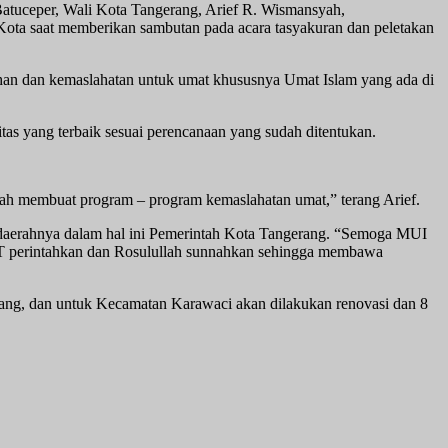
atuceper, Wali Kota Tangerang, Arief R. Wismansyah,
Kota saat memberikan sambutan pada acara tasyakuran dan peletakan
ahan dan kemaslahatan untuk umat khususnya Umat Islam yang ada di
s yang terbaik sesuai perencanaan yang sudah ditentukan.
arah membuat program – program kemaslahatan umat,” terang Arief.
 daerahnya dalam hal ini Pemerintah Kota Tangerang. “Semoga MUI
WT perintahkan dan Rosulullah sunnahkan sehingga membawa
rang, dan untuk Kecamatan Karawaci akan dilakukan renovasi dan 8