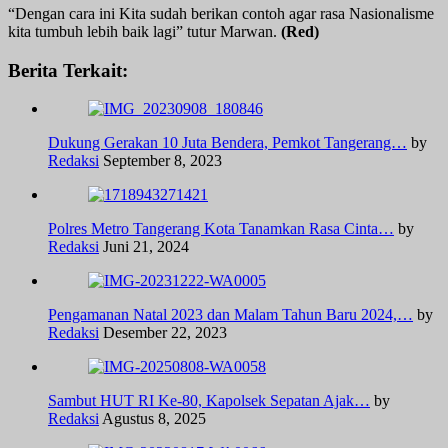
“Dengan cara ini Kita sudah berikan contoh agar rasa Nasionalisme
kita tumbuh lebih baik lagi” tutur Marwan.
(Red)
Berita Terkait:
Dukung Gerakan 10 Juta Bendera, Pemkot Tangerang…
by
Redaksi
September 8, 2023
Polres Metro Tangerang Kota Tanamkan Rasa Cinta…
by
Redaksi
Juni 21, 2024
Pengamanan Natal 2023 dan Malam Tahun Baru 2024,…
by
Redaksi
Desember 22, 2023
Sambut HUT RI Ke-80, Kapolsek Sepatan Ajak…
by
Redaksi
Agustus 8, 2025