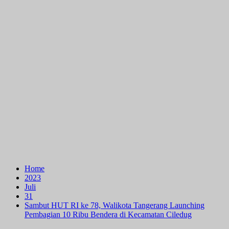
Home
2023
Juli
31
Sambut HUT RI ke 78, Walikota Tangerang Launching
Pembagian 10 Ribu Bendera di Kecamatan Ciledug