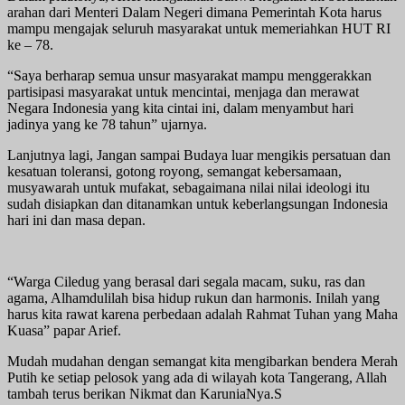
arahan dari Menteri Dalam Negeri dimana Pemerintah Kota harus
mampu mengajak seluruh masyarakat untuk memeriahkan HUT RI
ke – 78.
“Saya berharap semua unsur masyarakat mampu menggerakkan
partisipasi masyarakat untuk mencintai, menjaga dan merawat
Negara Indonesia yang kita cintai ini, dalam menyambut hari
jadinya yang ke 78 tahun” ujarnya.
Lanjutnya lagi, Jangan sampai Budaya luar mengikis persatuan dan
kesatuan toleransi, gotong royong, semangat kebersamaan,
musyawarah untuk mufakat, sebagaimana nilai nilai ideologi itu
sudah disiapkan dan ditanamkan untuk keberlangsungan Indonesia
hari ini dan masa depan.
“Warga Ciledug yang berasal dari segala macam, suku, ras dan
agama, Alhamdulilah bisa hidup rukun dan harmonis. Inilah yang
harus kita rawat karena perbedaan adalah Rahmat Tuhan yang Maha
Kuasa” papar Arief.
Mudah mudahan dengan semangat kita mengibarkan bendera Merah
Putih ke setiap pelosok yang ada di wilayah kota Tangerang, Allah
tambah terus berikan Nikmat dan KaruniaNya.S