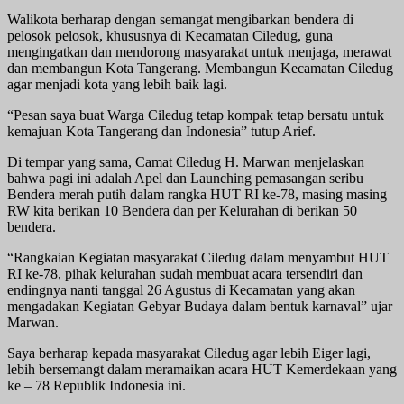
Walikota berharap dengan semangat mengibarkan bendera di
pelosok pelosok, khususnya di Kecamatan Ciledug, guna
mengingatkan dan mendorong masyarakat untuk menjaga, merawat
dan membangun Kota Tangerang. Membangun Kecamatan Ciledug
agar menjadi kota yang lebih baik lagi.
“Pesan saya buat Warga Ciledug tetap kompak tetap bersatu untuk
kemajuan Kota Tangerang dan Indonesia” tutup Arief.
Di tempar yang sama, Camat Ciledug H. Marwan menjelaskan
bahwa pagi ini adalah Apel dan Launching pemasangan seribu
Bendera merah putih dalam rangka HUT RI ke-78, masing masing
RW kita berikan 10 Bendera dan per Kelurahan di berikan 50
bendera.
“Rangkaian Kegiatan masyarakat Ciledug dalam menyambut HUT
RI ke-78, pihak kelurahan sudah membuat acara tersendiri dan
endingnya nanti tanggal 26 Agustus di Kecamatan yang akan
mengadakan Kegiatan Gebyar Budaya dalam bentuk karnaval” ujar
Marwan.
Saya berharap kepada masyarakat Ciledug agar lebih Eiger lagi,
lebih bersemangt dalam meramaikan acara HUT Kemerdekaan yang
ke – 78 Republik Indonesia ini.