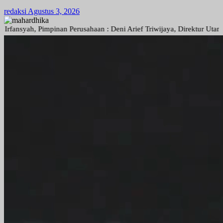
redaksi
Agustus 3, 2026
mpinan Perusahaan : Deni Arief Triwijaya, Direktur Utama : Linda Sa