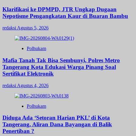
Klarifikasi ke DPMPD, JTR Ungkap Dugaan
Nepotisme Pengangkatan Kaur di Buaran Bambu
redaksi
Agustus 5, 2026
Polhukam
Mafia Tanah Tak Bisa Sembunyi, Polres Metro
Tangerang Kota Edukasi Warga Pinang Soal
Sertifikat Elektronik
redaksi
Agustus 4, 2026
Polhukam
Diduga Ada ‘Setoran Harian PKL’ di Kota
Tangerang, Aliran Dana Bayangan di Balik
Penertiban ?