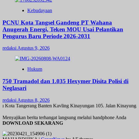
Kebudayaan
PCNU Kota Tangsel Gandeng PT Wahana
Anugerah Energi, Teken MOU Usai Pelantikan
Pengurus Baru Periode 2026-2031
redaksi
Agustus 9, 2026
Hukum
750 Tramadol dan 1.035 Hexymer Disita Polisi di
Neglasari
redaksi
Agustus 8, 2026
a Tangerang Banten Kavling Kinayungan 105. Jalan Kinayungan V RT
Menyajikan berita terhangat langsung melalui handphone Anda
DOWNLOAD SEKARANG