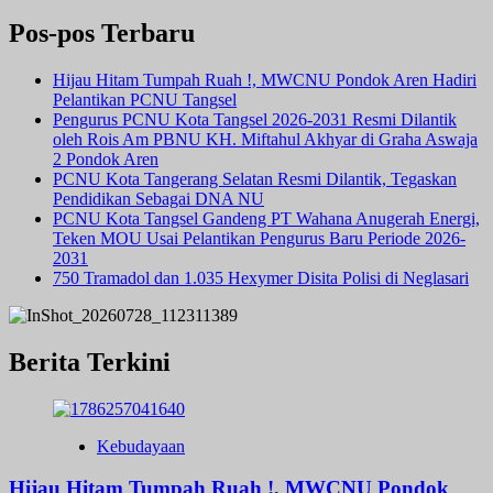
Pos-pos Terbaru
Hijau Hitam Tumpah Ruah !, MWCNU Pondok Aren Hadiri
Pelantikan PCNU Tangsel
Pengurus PCNU Kota Tangsel 2026-2031 Resmi Dilantik
oleh Rois Am PBNU KH. Miftahul Akhyar di Graha Aswaja
2 Pondok Aren
PCNU Kota Tangerang Selatan Resmi Dilantik, Tegaskan
Pendidikan Sebagai DNA NU
PCNU Kota Tangsel Gandeng PT Wahana Anugerah Energi,
Teken MOU Usai Pelantikan Pengurus Baru Periode 2026-
2031
750 Tramadol dan 1.035 Hexymer Disita Polisi di Neglasari
Berita Terkini
Kebudayaan
Hijau Hitam Tumpah Ruah !, MWCNU Pondok