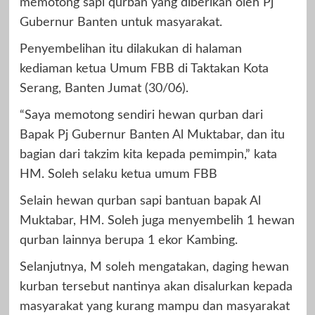
memotong sapi qurban yang diberikan oleh Pj
Gubernur Banten untuk masyarakat.
Penyembelihan itu dilakukan di halaman
kediaman ketua Umum FBB di Taktakan Kota
Serang, Banten Jumat (30/06).
“Saya memotong sendiri hewan qurban dari
Bapak Pj Gubernur Banten Al Muktabar, dan itu
bagian dari takzim kita kepada pemimpin,” kata
HM. Soleh selaku ketua umum FBB
Selain hewan qurban sapi bantuan bapak Al
Muktabar, HM. Soleh juga menyembelih 1 hewan
qurban lainnya berupa 1 ekor Kambing.
Selanjutnya, M soleh mengatakan, daging hewan
kurban tersebut nantinya akan disalurkan kepada
masyarakat yang kurang mampu dan masyarakat