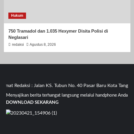
Hukum
750 Tramadol dan 1.035 Hexymer Disita Polisi di
Neglasari
redaksi
Agustus 8, 2026
at Redaksi : Jalan KS. Tubun No. 40 Pasar Baru Kota Tangera
Menyajikan berita terhangat langsung melalui handphone Anda
DOWNLOAD SEKARANG