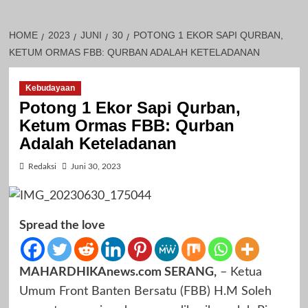
HOME
2023
JUNI
30
POTONG 1 EKOR SAPI QURBAN,
KETUM ORMAS FBB: QURBAN ADALAH KETELADANAN
Kebudayaan
Potong 1 Ekor Sapi Qurban,
Ketum Ormas FBB: Qurban
Adalah Keteladanan
Redaksi
Juni 30, 2023
Spread the love
MAHARDHIKAnews.com SERANG,
– Ketua
Umum Front Banten Bersatu (FBB) H.M Soleh