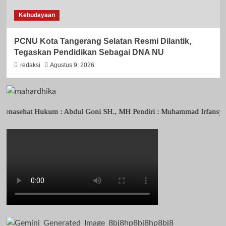
Kebudayaan
PCNU Kota Tangerang Selatan Resmi Dilantik,
Tegaskan Pendidikan Sebagai DNA NU
redaksi
Agustus 9, 2026
hat Hukum : Abdul Goni SH., MH Pendiri : Muhammad Irfansyah, Pimpin