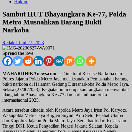
Hukum
Sambut HUT Bhayangkara Ke-77, Polda
Metro Musnahkan Barang Bukti
Narkoba
Redaksi
Juni 27, 2023
Spread the love
MAHARDHIKAnews.com
– Direktorat Reserse Narkoba dan
Polres Jajaran Polda Metro Jaya melaksanakan Pemusnahan barang
bukti narkoba di Halaman Gedung Ditresnarkoba Polda Metro Jaya.
Selasa (27/06/2023). Kegiatan ini merupakan rangkaian menyambut
ulang tahun Bhayangkara Ke -77 dan hari anti narkotika
internasiaonal 2023.
Acara tersebut dihadiri oleh Kapolda Metro Jaya Irjen Pol Karyoto,
Wakapolda Metro Jaya Brigjen Suyudi Ario Seto, Pejabat Utama
dan Kapolres Jajaran Polda Metro Jaya. Serta hadir dari Kejaksaan
Tinggi DKI, Ketua Pengadilan Negeri Jakarta Selatan, Kepala
Kejaksaan Negeri Tangerang kota, Kepala Kejaksaan Negeri