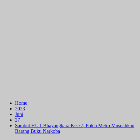
Home
2023
Juni
27
Sambut HUT Bhayangkara Ke-77, Polda Metro Musnahkan
Barang Bukti Narkoba