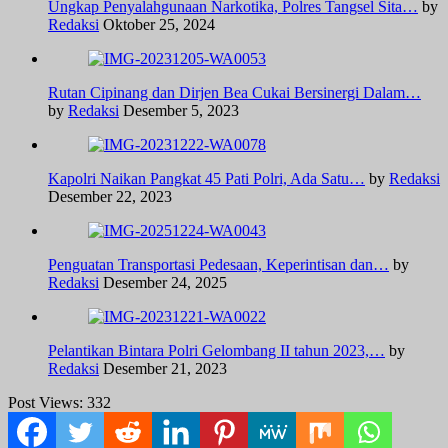
Ungkap Penyalahgunaan Narkotika, Polres Tangsel Sita…
by
Redaksi
Oktober 25, 2024
Rutan Cipinang dan Dirjen Bea Cukai Bersinergi Dalam…
by
Redaksi
Desember 5, 2023
Kapolri Naikan Pangkat 45 Pati Polri, Ada Satu…
by
Redaksi
Desember 22, 2023
Penguatan Transportasi Pedesaan, Keperintisan dan…
by
Redaksi
Desember 24, 2025
Pelantikan Bintara Polri Gelombang II tahun 2023,…
by
Redaksi
Desember 21, 2023
Post Views:
332