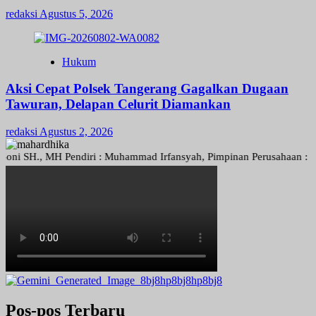
redaksi
Agustus 5, 2026
Hukum
Aksi Cepat Polsek Tangerang Gagalkan Dugaan
Tawuran, Delapan Celurit Diamankan
redaksi
Agustus 2, 2026
H., MH Pendiri : Muhammad Irfansyah, Pimpinan Perusahaan : Deni Ari
Pos-pos Terbaru