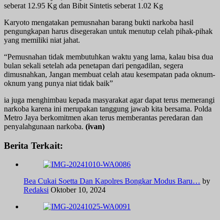
seberat 12.95 Kg dan Bibit Sintetis seberat 1.02 Kg
Karyoto mengatakan pemusnahan barang bukti narkoba hasil
pengungkapan harus disegerakan untuk menutup celah pihak-pihak
yang memiliki niat jahat.
“Pemusnahan tidak membutuhkan waktu yang lama, kalau bisa dua
bulan sekali setelah ada penetapan dari pengadilan, segera
dimusnahkan, Jangan membuat celah atau kesempatan pada oknum-
oknum yang punya niat tidak baik”
ia juga menghimbau kepada masyarakat agar dapat terus memerangi
narkoba karena ini merupakan tanggung jawab kita bersama. Polda
Metro Jaya berkomitmen akan terus memberantas peredaran dan
penyalahgunaan narkoba.
(ivan)
Berita Terkait:
Bea Cukai Soetta Dan Kapolres Bongkar Modus Baru…
by
Redaksi
Oktober 10, 2024