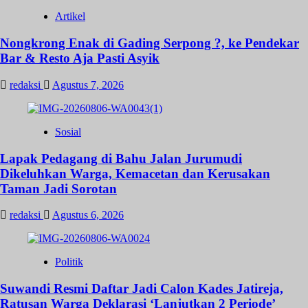
Artikel
Nongkrong Enak di Gading Serpong ?, ke Pendekar
Bar & Resto Aja Pasti Asyik
redaksi
Agustus 7, 2026
Sosial
Lapak Pedagang di Bahu Jalan Jurumudi
Dikeluhkan Warga, Kemacetan dan Kerusakan
Taman Jadi Sorotan
redaksi
Agustus 6, 2026
Politik
Suwandi Resmi Daftar Jadi Calon Kades Jatireja,
Ratusan Warga Deklarasi ‘Lanjutkan 2 Periode’