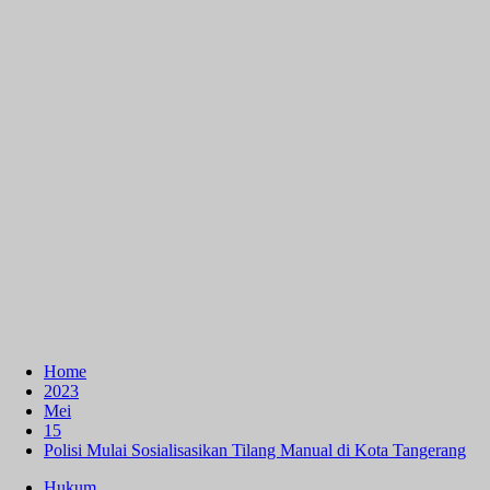
Home
2023
Mei
15
Polisi Mulai Sosialisasikan Tilang Manual di Kota Tangerang
Hukum