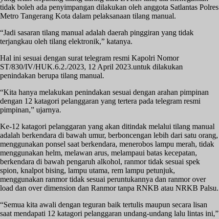
tidak boleh ada penyimpangan dilakukan oleh anggota Satlantas Polres
Metro Tangerang Kota dalam pelaksanaan tilang manual.
“Jadi sasaran tilang manual adalah daerah pinggiran yang tidak
terjangkau oleh tilang elektronik,” katanya.
Hal ini sesuai dengan surat telegram resmi Kapolri Nomor
ST/830/IV/HUK.6.2./2023, 12 April 2023.untuk dilakukan
penindakan berupa tilang manual.
“Kita hanya melakukan penindakan sesuai dengan arahan pimpinan
dengan 12 katagori pelanggaran yang tertera pada telegram resmi
pimpinan,” ujarnya.
Ke-12 katagori pelanggaran yang akan ditindak melalui tilang manual
adalah berkendara di bawah umur, berboncengan lebih dari satu orang,
menggunakan ponsel saat berkendara, menerobos lampu merah, tidak
menggunakan helm, melawan arus, melampaui batas kecepatan,
berkendara di bawah pengaruh alkohol, ranmor tidak sesuai spek
spion, knalpot bising, lampu utama, rem lampu petunjuk,
menggunakan ranmor tidak sesuai peruntukannya dan ranmor over
load dan over dimension dan Ranmor tanpa RNKB atau NRKB Palsu.
“Semua kita awali dengan teguran baik tertulis maupun secara lisan
saat mendapati 12 katagori pelanggaran undang-undang lalu lintas ini,”