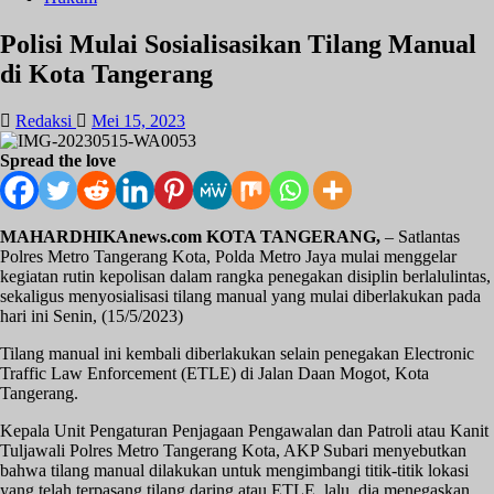
Polisi Mulai Sosialisasikan Tilang Manual
di Kota Tangerang
Redaksi
Mei 15, 2023
Spread the love
MAHARDHIKAnews.com KOTA TANGERANG,
– Satlantas
Polres Metro Tangerang Kota, Polda Metro Jaya mulai menggelar
kegiatan rutin kepolisan dalam rangka penegakan disiplin berlalulintas,
sekaligus menyosialisasi tilang manual yang mulai diberlakukan pada
hari ini Senin, (15/5/2023)
Tilang manual ini kembali diberlakukan selain penegakan Electronic
Traffic Law Enforcement (ETLE) di Jalan Daan Mogot, Kota
Tangerang.
Kepala Unit Pengaturan Penjagaan Pengawalan dan Patroli atau Kanit
Tuljawali Polres Metro Tangerang Kota, AKP Subari menyebutkan
bahwa tilang manual dilakukan untuk mengimbangi titik-titik lokasi
yang telah terpasang tilang daring atau ETLE. lalu, dia menegaskan