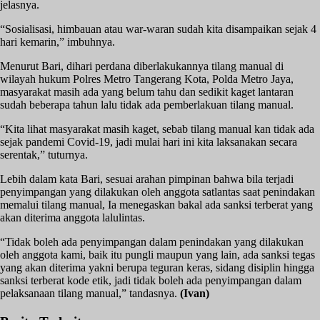
jelasnya.
“Sosialisasi, himbauan atau war-waran sudah kita disampaikan sejak 4
hari kemarin,” imbuhnya.
Menurut Bari, dihari perdana diberlakukannya tilang manual di
wilayah hukum Polres Metro Tangerang Kota, Polda Metro Jaya,
masyarakat masih ada yang belum tahu dan sedikit kaget lantaran
sudah beberapa tahun lalu tidak ada pemberlakuan tilang manual.
“Kita lihat masyarakat masih kaget, sebab tilang manual kan tidak ada
sejak pandemi Covid-19, jadi mulai hari ini kita laksanakan secara
serentak,” tuturnya.
Lebih dalam kata Bari, sesuai arahan pimpinan bahwa bila terjadi
penyimpangan yang dilakukan oleh anggota satlantas saat penindakan
memalui tilang manual, Ia menegaskan bakal ada sanksi terberat yang
akan diterima anggota lalulintas.
“Tidak boleh ada penyimpangan dalam penindakan yang dilakukan
oleh anggota kami, baik itu pungli maupun yang lain, ada sanksi tegas
yang akan diterima yakni berupa teguran keras, sidang disiplin hingga
sanksi terberat kode etik, jadi tidak boleh ada penyimpangan dalam
pelaksanaan tilang manual,” tandasnya.
(Ivan)