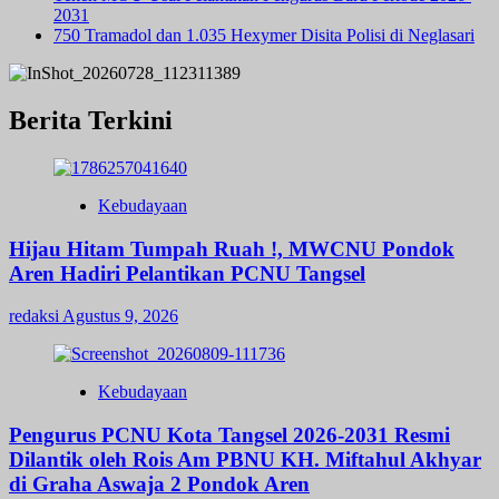
2031
750 Tramadol dan 1.035 Hexymer Disita Polisi di Neglasari
Berita Terkini
Kebudayaan
Hijau Hitam Tumpah Ruah !, MWCNU Pondok
Aren Hadiri Pelantikan PCNU Tangsel
redaksi
Agustus 9, 2026
Kebudayaan
Pengurus PCNU Kota Tangsel 2026-2031 Resmi
Dilantik oleh Rois Am PBNU KH. Miftahul Akhyar
di Graha Aswaja 2 Pondok Aren