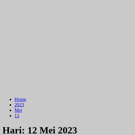
Home
2023
Mei
12
Hari:
12 Mei 2023