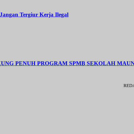
Jangan Tergiur Kerja Ilegal
UKUNG PENUH PROGRAM SPMB SEKOLAH MAUNG
REDAKSI : Pen