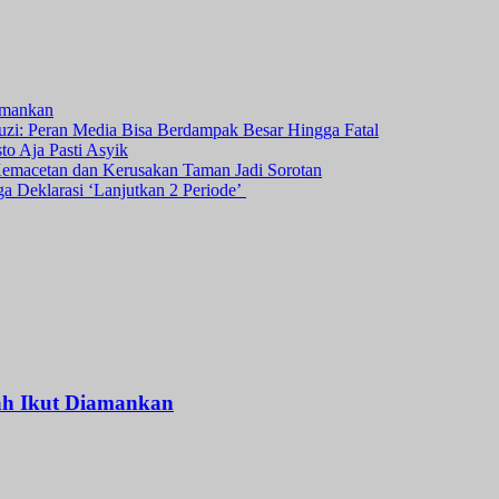
amankan
i: Peran Media Bisa Berdampak Besar Hingga Fatal
o Aja Pasti Asyik
Kemacetan dan Kerusakan Taman Jadi Sorotan
ga Deklarasi ‘Lanjutkan 2 Periode’
ah Ikut Diamankan