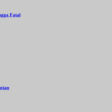
gga Fatal
otan