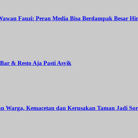
awan Fauzi: Peran Media Bisa Berdampak Besar Hin
ar & Resto Aja Pasti Asyik
an Warga, Kemacetan dan Kerusakan Taman Jadi Sor