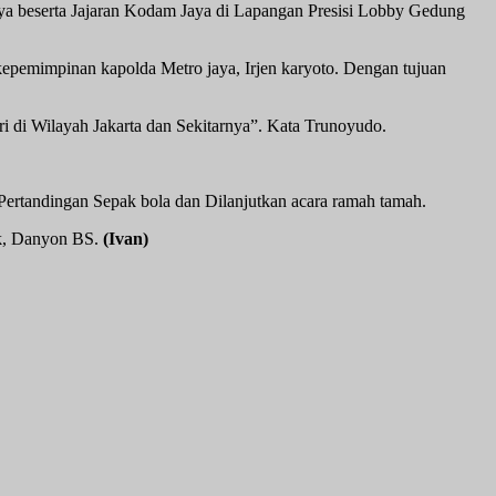
a beserta Jajaran Kodam Jaya di Lapangan Presisi Lobby Gedung
epemimpinan kapolda Metro jaya, Irjen karyoto. Dengan tujuan
i di Wilayah Jakarta dan Sekitarnya”. Kata Trunoyudo.
 Pertandingan Sepak bola dan Dilanjutkan acara ramah tamah.
ak, Danyon BS.
(Ivan)