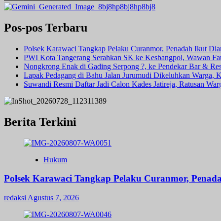
Pos-pos Terbaru
Polsek Karawaci Tangkap Pelaku Curanmor, Penadah Ikut Di
PWI Kota Tangerang Serahkan SK ke Kesbangpol, Wawan Fauz
Nongkrong Enak di Gading Serpong ?, ke Pendekar Bar & Rest
Lapak Pedagang di Bahu Jalan Jurumudi Dikeluhkan Warga, 
Suwandi Resmi Daftar Jadi Calon Kades Jatireja, Ratusan War
Berita Terkini
Hukum
Polsek Karawaci Tangkap Pelaku Curanmor, Penad
redaksi
Agustus 7, 2026