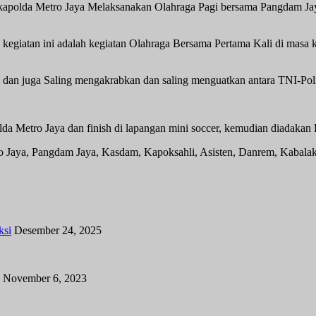
apolda Metro Jaya Melaksanakan Olahraga Pagi bersama Pangdam Jay
giatan ini adalah kegiatan Olahraga Bersama Pertama Kali di masa k
i dan juga Saling mengakrabkan dan saling menguatkan antara TNI-Polr
lda Metro Jaya dan finish di lapangan mini soccer, kemudian diadakan
tro Jaya, Pangdam Jaya, Kasdam, Kapoksahli, Asisten, Danrem, Kabal
ksi
Desember 24, 2025
November 6, 2023