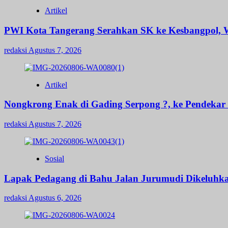
Artikel
PWI Kota Tangerang Serahkan SK ke Kesbangpol, W
redaksi
Agustus 7, 2026
Artikel
Nongkrong Enak di Gading Serpong ?, ke Pendekar B
redaksi
Agustus 7, 2026
Sosial
Lapak Pedagang di Bahu Jalan Jurumudi Dikeluhk
redaksi
Agustus 6, 2026