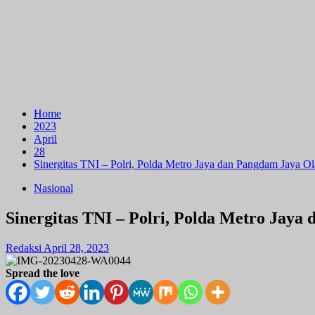
Home
2023
April
28
Sinergitas TNI – Polri, Polda Metro Jaya dan Pangdam Jaya 
Nasional
Sinergitas TNI – Polri, Polda Metro Jay
Redaksi
April 28, 2023
Spread the love