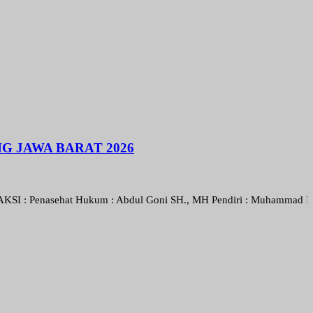
 JAWA BARAT 2026
asehat Hukum : Abdul Goni SH., MH Pendiri : Muhammad Irfansyah, Pim