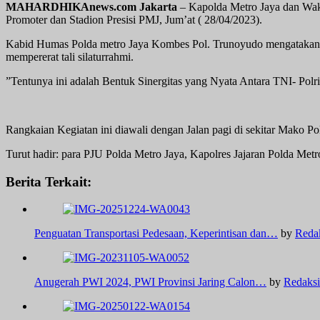
MAHARDHIKAnews.com Jakarta
– Kapolda Metro Jaya dan Wak
Promoter dan Stadion Presisi PMJ, Jum’at ( 28/04/2023).
Kabid Humas Polda metro Jaya Kombes Pol. Trunoyudo mengatakan ke
mempererat tali silaturrahmi.
”Tentunya ini adalah Bentuk Sinergitas yang Nyata Antara TNI- Polr
Rangkaian Kegiatan ini diawali dengan Jalan pagi di sekitar Mako Po
Turut hadir: para PJU Polda Metro Jaya, Kapolres Jajaran Polda Me
Berita Terkait:
Penguatan Transportasi Pedesaan, Keperintisan dan…
by
Reda
Anugerah PWI 2024, PWI Provinsi Jaring Calon…
by
Redaksi