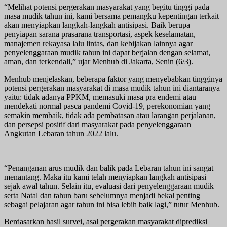
“Melihat potensi pergerakan masyarakat yang begitu tinggi pada
masa mudik tahun ini, kami bersama pemangku kepentingan terkait
akan menyiapkan langkah-langkah antisipasi. Baik berupa
penyiapan sarana prasarana transportasi, aspek keselamatan,
manajemen rekayasa lalu lintas, dan kebijakan lainnya agar
penyelenggaraan mudik tahun ini dapat berjalan dengan selamat,
aman, dan terkendali,” ujar Menhub di Jakarta, Senin (6/3).
Menhub menjelaskan, beberapa faktor yang menyebabkan tingginya
potensi pergerakan masyarakat di masa mudik tahun ini diantaranya
yaitu: tidak adanya PPKM, memasuki masa pra endemi atau
mendekati normal pasca pandemi Covid-19, perekonomian yang
semakin membaik, tidak ada pembatasan atau larangan perjalanan,
dan persepsi positif dari masyarakat pada penyelenggaraan
Angkutan Lebaran tahun 2022 lalu.
“Penanganan arus mudik dan balik pada Lebaran tahun ini sangat
menantang. Maka itu kami telah menyiapkan langkah antisipasi
sejak awal tahun. Selain itu, evaluasi dari penyelenggaraan mudik
serta Natal dan tahun baru sebelumnya menjadi bekal penting
sebagai pelajaran agar tahun ini bisa lebih baik lagi,” tutur Menhub.
Berdasarkan hasil survei, asal pergerakan masyarakat diprediksi