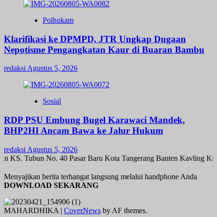
Polhukam
Klarifikasi ke DPMPD, JTR Ungkap Dugaan
Nepotisme Pengangkatan Kaur di Buaran Bambu
redaksi
Agustus 5, 2026
Sosial
RDP PSU Embung Bugel Karawaci Mandek,
BHP2HI Ancam Bawa ke Jalur Hukum
redaksi
Agustus 5, 2026
n KS. Tubun No. 40 Pasar Baru Kota Tangerang Banten Kavling Kina
Menyajikan berita terhangat langsung melalui handphone Anda
DOWNLOAD SEKARANG
MAHARDHIKA
|
CoverNews
by AF themes.