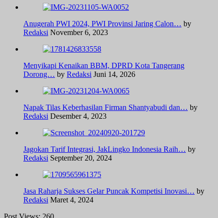
Anugerah PWI 2024, PWI Provinsi Jaring Calon…
by
Redaksi
November 6, 2023
Menyikapi Kenaikan BBM, DPRD Kota Tangerang
Dorong…
by
Redaksi
Juni 14, 2026
Napak Tilas Keberhasilan Firman Shantyabudi dan…
by
Redaksi
Desember 4, 2023
Jagokan Tarif Integrasi, JakLingko Indonesia Raih…
by
Redaksi
September 20, 2024
Jasa Raharja Sukses Gelar Puncak Kompetisi Inovasi…
by
Redaksi
Maret 4, 2024
Post Views:
260