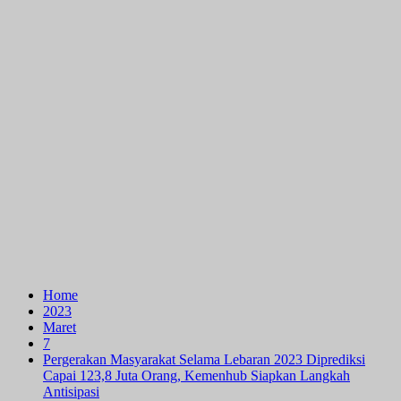
Home
2023
Maret
7
Pergerakan Masyarakat Selama Lebaran 2023 Diprediksi
Capai 123,8 Juta Orang, Kemenhub Siapkan Langkah
Antisipasi