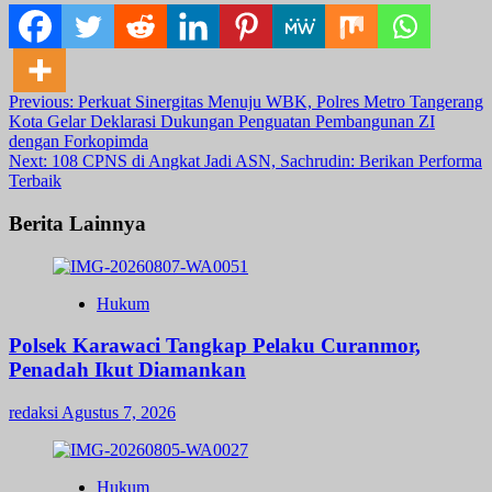
Post
Previous:
Perkuat Sinergitas Menuju WBK, Polres Metro Tangerang
Kota Gelar Deklarasi Dukungan Penguatan Pembangunan ZI
navigation
dengan Forkopimda
Next:
108 CPNS di Angkat Jadi ASN, Sachrudin: Berikan Performa
Terbaik
Berita Lainnya
Hukum
Polsek Karawaci Tangkap Pelaku Curanmor,
Penadah Ikut Diamankan
redaksi
Agustus 7, 2026
Hukum