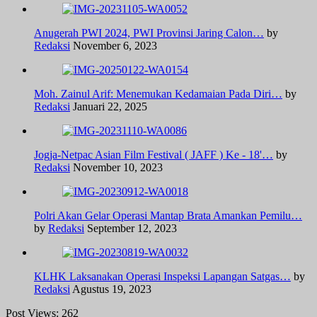
Anugerah PWI 2024, PWI Provinsi Jaring Calon…
by
Redaksi
November 6, 2023
Moh. Zainul Arif: Menemukan Kedamaian Pada Diri…
by
Redaksi
Januari 22, 2025
Jogja-Netpac Asian Film Festival ( JAFF ) Ke - 18'…
by
Redaksi
November 10, 2023
Polri Akan Gelar Operasi Mantap Brata Amankan Pemilu…
by
Redaksi
September 12, 2023
KLHK Laksanakan Operasi Inspeksi Lapangan Satgas…
by
Redaksi
Agustus 19, 2023
Post Views:
262