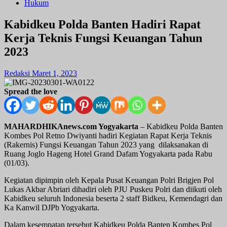
Hukum
Kabidkeu Polda Banten Hadiri Rapat
Kerja Teknis Fungsi Keuangan Tahun
2023
Redaksi
Maret 1, 2023
Spread the love
MAHARDHIKAnews.com Yogyakarta
– Kabidkeu Polda Banten
Kombes Pol Retno Dwiyanti hadiri Kegiatan Rapat Kerja Teknis
(Rakernis) Fungsi Keuangan Tahun 2023 yang dilaksanakan di
Ruang Joglo Hageng Hotel Grand Dafam Yogyakarta pada Rabu
(01/03).
Kegiatan dipimpin oleh Kepala Pusat Keuangan Polri Brigjen Pol
Lukas Akbar Abriari dihadiri oleh PJU Puskeu Polri dan diikuti oleh
Kabidkeu seluruh Indonesia beserta 2 staff Bidkeu, Kemendagri dan
Ka Kanwil DJPb Yogyakarta.
Dalam kesempatan tersebut Kabidkeu Polda Banten Kombes Pol