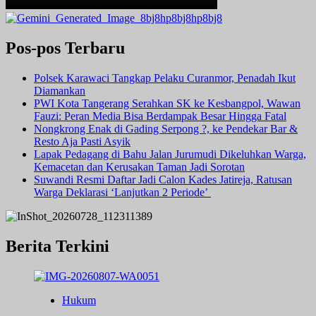
Pos-pos Terbaru
Polsek Karawaci Tangkap Pelaku Curanmor, Penadah Ikut
Diamankan
PWI Kota Tangerang Serahkan SK ke Kesbangpol, Wawan
Fauzi: Peran Media Bisa Berdampak Besar Hingga Fatal
Nongkrong Enak di Gading Serpong ?, ke Pendekar Bar &
Resto Aja Pasti Asyik
Lapak Pedagang di Bahu Jalan Jurumudi Dikeluhkan Warga,
Kemacetan dan Kerusakan Taman Jadi Sorotan
Suwandi Resmi Daftar Jadi Calon Kades Jatireja, Ratusan
Warga Deklarasi ‘Lanjutkan 2 Periode’
Berita Terkini
Hukum