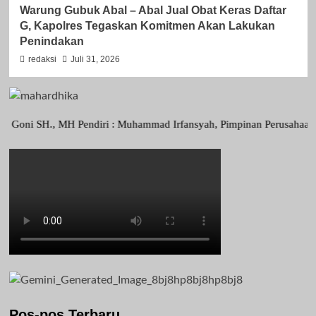
Warung Gubuk Abal – Abal Jual Obat Keras Daftar
G, Kapolres Tegaskan Komitmen Akan Lakukan
Penindakan
redaksi
Juli 31, 2026
SH., MH Pendiri : Muhammad Irfansyah, Pimpinan Perusahaan : Deni Ar
Pos-pos Terbaru