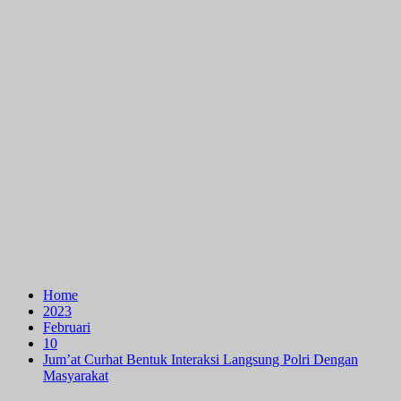
Home
2023
Februari
10
Jum’at Curhat Bentuk Interaksi Langsung Polri Dengan
Masyarakat