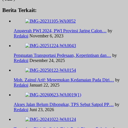
Berita Terkait:
Anugerah PWI 2024, PWI Provinsi Jaring Calon…
by
Redaksi
November 6, 2023
Penguatan Transportasi Pedesaan, Keperintisan dan…
by
Redaksi
Desember 24, 2025
Moh. Zainul Arif: Menemukan Kedamaian Pada Diri…
by
Redaksi
Januari 22, 2025
Akses Jalan Belum Dibongkar, TPS Sebut Satpol PP…
by
Redaksi
Juni 23, 2026