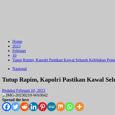
Home
2023
Februari
10
Tutup Rapim, Kapolri Pastikan Kawal Seluruh Kebijakan Peme
Nasional
Tutup Rapim, Kapolri Pastikan Kawal Se
Redaksi
Februari 10, 2023
Spread the love