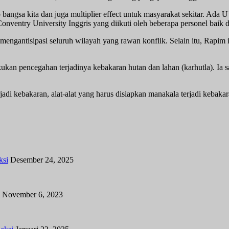
angsa kita dan juga multiplier effect untuk masyarakat sekitar. Ada U
onventry University Inggris yang diikuti oleh beberapa personel baik d
mengantisipasi seluruh wilayah yang rawan konflik. Selain itu, Rapim 
kukan pencegahan terjadinya kebakaran hutan dan lahan (karhutla). I
adi kebakaran, alat-alat yang harus disiapkan manakala terjadi kebakara
ksi
Desember 24, 2025
November 6, 2023