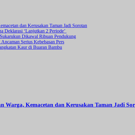
Kemacetan dan Kerusakan Taman Jadi Sorotan
ga Deklarasi ‘Lanjutkan 2 Periode’
a Sukarukun Dikawal Ribuan Pendukung
ni Ancaman Serius Kebebasan Pers
angkatan Kaur di Buaran Bambu
an Warga, Kemacetan dan Kerusakan Taman Jadi Sor