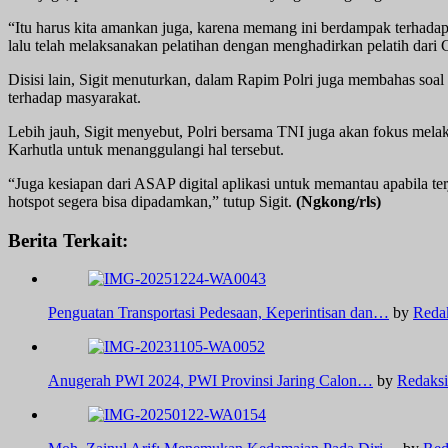
“Itu harus kita amankan juga, karena memang ini berdampak terhadap b
lalu telah melaksanakan pelatihan dengan menghadirkan pelatih dari C
Disisi lain, Sigit menuturkan, dalam Rapim Polri juga membahas soal 
terhadap masyarakat.
Lebih jauh, Sigit menyebut, Polri bersama TNI juga akan fokus mela
Karhutla untuk menanggulangi hal tersebut.
“Juga kesiapan dari ASAP digital aplikasi untuk memantau apabila terj
hotspot segera bisa dipadamkan,” tutup Sigit.
(Ngkong/rls)
Berita Terkait:
Penguatan Transportasi Pedesaan, Keperintisan dan…
by
Reda
Anugerah PWI 2024, PWI Provinsi Jaring Calon…
by
Redaksi