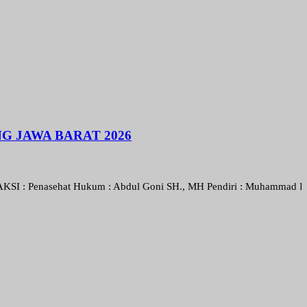
 JAWA BARAT 2026
sehat Hukum : Abdul Goni SH., MH Pendiri : Muhammad Irfansyah, Pimp