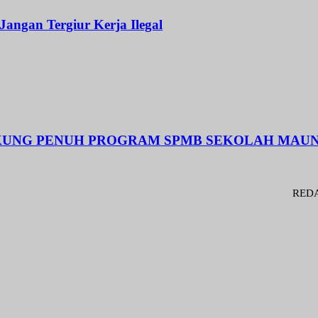
Jangan Tergiur Kerja Ilegal
UKUNG PENUH PROGRAM SPMB SEKOLAH MAUNG
REDAKSI : Pena