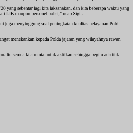
’20 yang sebentar lagi kita laksanakan, dan kita beberapa waktu yang
ari LIB maupun personel polisi,” ucap Sigit.
ini juga menyinggung soal peningkatan kualitas pelayanan Polri
a sangat menekankan kepada Polda jajaran yang wilayahnya rawan
n. Itu semua kita minta untuk aktifkan sehingga begitu ada titik