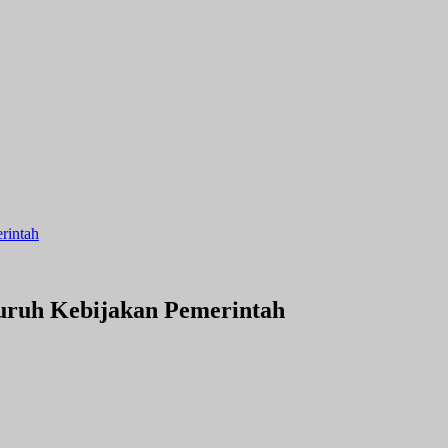
rintah
luruh Kebijakan Pemerintah