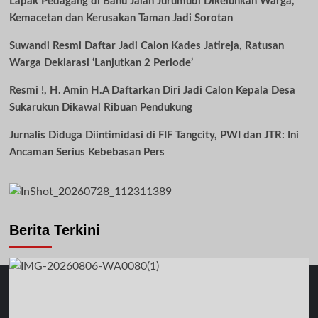
Lapak Pedagang di Bahu Jalan Jurumudi Dikeluhkan Warga,
Kemacetan dan Kerusakan Taman Jadi Sorotan
Suwandi Resmi Daftar Jadi Calon Kades Jatireja, Ratusan
Warga Deklarasi ‘Lanjutkan 2 Periode’
Resmi !, H. Amin H.A Daftarkan Diri Jadi Calon Kepala Desa
Sukarukun Dikawal Ribuan Pendukung
Jurnalis Diduga Diintimidasi di FIF Tangcity, PWI dan JTR: Ini
Ancaman Serius Kebebasan Pers
Berita Terkini