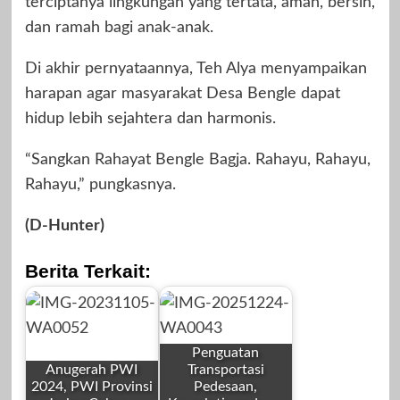
terciptanya lingkungan yang tertata, aman, bersih,
dan ramah bagi anak-anak.
Di akhir pernyataannya, Teh Alya menyampaikan
harapan agar masyarakat Desa Bengle dapat
hidup lebih sejahtera dan harmonis.
“Sangkan Rahayat Bengle Bagja. Rahayu, Rahayu,
Rahayu,” pungkasnya.
(D-Hunter)
Berita Terkait:
Penguatan
Anugerah PWI
Transportasi
2024, PWI Provinsi
Pedesaan,