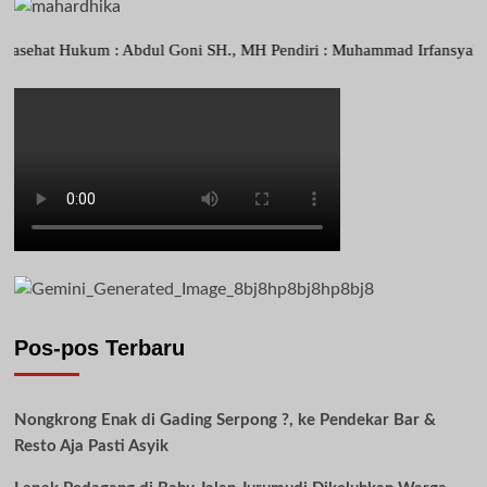
 Hukum : Abdul Goni SH., MH Pendiri : Muhammad Irfansyah, Pimpinan 
Pos-pos Terbaru
Nongkrong Enak di Gading Serpong ?, ke Pendekar Bar &
Resto Aja Pasti Asyik