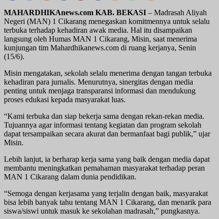
MAHARDHIKAnews.com KAB. BEKASI
– Madrasah Aliyah
Negeri (MAN) 1 Cikarang menegaskan komitmennya untuk selalu
terbuka terhadap kehadiran awak media. Hal itu disampaikan
langsung oleh Humas MAN 1 Cikarang, Misin, saat menerima
kunjungan tim Mahardhikanews.com di ruang kerjanya, Senin
(15/6).
Misin mengatakan, sekolah selalu menerima dengan tangan terbuka
kehadiran para jurnalis. Menurutnya, sinergitas dengan media
penting untuk menjaga transparansi informasi dan mendukung
proses edukasi kepada masyarakat luas.
“Kami terbuka dan siap bekerja sama dengan rekan-rekan media.
Tujuannya agar informasi tentang kegiatan dan program sekolah
dapat tersampaikan secara akurat dan bermanfaat bagi publik,” ujar
Misin.
Lebih lanjut, ia berharap kerja sama yang baik dengan media dapat
membantu meningkatkan pemahaman masyarakat terhadap peran
MAN 1 Cikarang dalam dunia pendidikan.
“Semoga dengan kerjasama yang terjalin dengan baik, masyarakat
bisa lebih banyak tahu tentang MAN 1 Cikarang, dan menarik para
siswa/siswi untuk masuk ke sekolahan madrasah,” pungkasnya.