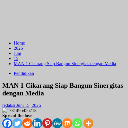
Home
2026
Juni
15
MAN 1 Cikarang Siap Bangun Sinergitas dengan Media
Pendidikan
MAN 1 Cikarang Siap Bangun Sinergitas
dengan Media
redaksi
Juni 15, 2026
Spread the love