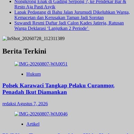
Nongkrong Enak di Gading Serpong ?, ke Pendekar Bar &
Resto Aja Pasti Asyik
Lapak Pedagang di Bahu Jalan Jurumudi Dikeluhkan Warga,
Kemacetan dan Kerusakan Taman Jadi Sorotan
Suwandi Resmi Daftar Jadi Calon Kades Jatireja, Ratusan
Warga Deklarasi ‘Lanjutkan 2 Periode’
Berita Terkini
Hukum
Polsek Karawaci Tangkap Pelaku Curanmor,
Penadah Ikut Diamankan
redaksi
Agustus 7, 2026
Artikel