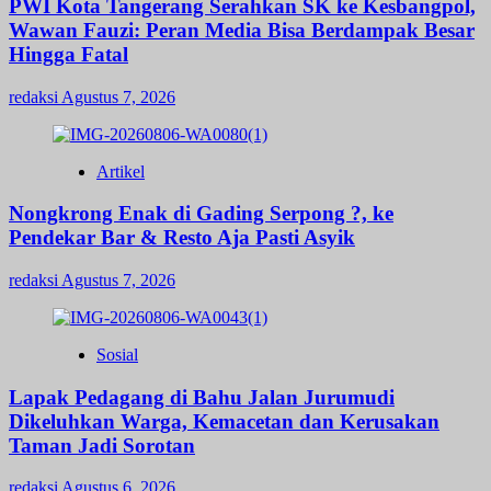
PWI Kota Tangerang Serahkan SK ke Kesbangpol,
Wawan Fauzi: Peran Media Bisa Berdampak Besar
Hingga Fatal
redaksi
Agustus 7, 2026
Artikel
Nongkrong Enak di Gading Serpong ?, ke
Pendekar Bar & Resto Aja Pasti Asyik
redaksi
Agustus 7, 2026
Sosial
Lapak Pedagang di Bahu Jalan Jurumudi
Dikeluhkan Warga, Kemacetan dan Kerusakan
Taman Jadi Sorotan
redaksi
Agustus 6, 2026