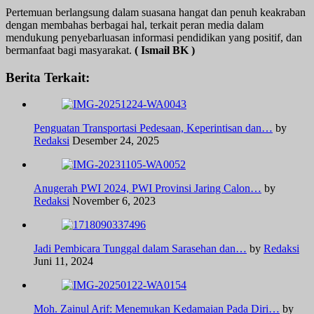
Pertemuan berlangsung dalam suasana hangat dan penuh keakraban
dengan membahas berbagai hal, terkait peran media dalam
mendukung penyebarluasan informasi pendidikan yang positif, dan
bermanfaat bagi masyarakat.
(
Ismail BK )
Berita Terkait:
Penguatan Transportasi Pedesaan, Keperintisan dan…
by
Redaksi
Desember 24, 2025
Anugerah PWI 2024, PWI Provinsi Jaring Calon…
by
Redaksi
November 6, 2023
Jadi Pembicara Tunggal dalam Sarasehan dan…
by
Redaksi
Juni 11, 2024
Moh. Zainul Arif: Menemukan Kedamaian Pada Diri…
by