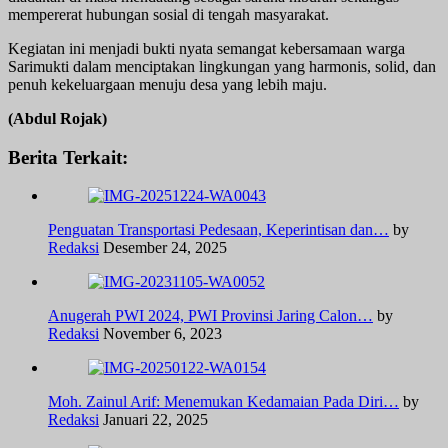
mempererat hubungan sosial di tengah masyarakat.
Kegiatan ini menjadi bukti nyata semangat kebersamaan warga
Sarimukti dalam menciptakan lingkungan yang harmonis, solid, dan
penuh kekeluargaan menuju desa yang lebih maju.
(Abdul Rojak)
Berita Terkait:
Penguatan Transportasi Pedesaan, Keperintisan dan…
by
Redaksi
Desember 24, 2025
Anugerah PWI 2024, PWI Provinsi Jaring Calon…
by
Redaksi
November 6, 2023
Moh. Zainul Arif: Menemukan Kedamaian Pada Diri…
by
Redaksi
Januari 22, 2025