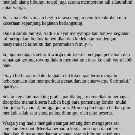
menjadi ajang hiburan, tetapi juga sarana mempererat tali silaturahmi
antar warga.
Suasana kebersamaan begitu terasa dengan penuh keakraban dan
keceriaan sepanjang kegiatan berlangsung.
Dalam sambutannya, Sadi Hidayat menyampaikan bahwa kegiatan
ini merupakan bentuk kepedulian dan kedekatannya dengan
masyarakat Sarimukti dan perumahan family 4.
Ia juga mengajak seluruh warga untuk terus menjaga persatuan dan
semangat gotong royong dalam membangun desa ke arah yang lebih
baik.
“Saya berharap melalui kegiatan ini kita dapat terus menjalin
kebersamaan dan memperkuat persaudaraan antarwarga Sarimukti,”
ujarnya.
Selain kegiatan mancing gratis, panitia juga menyediakan berbagai
doorprize menarik serta hadiah bagi para pemenang lomba, mulai
dari juara 1, juara 2, hingga juara 3. Momen pembagian hadiah pun
menjadi salah satu yang paling ditunggu oleh para peserta.
Warga yang hadir mengaku sangat senang dan mengapresiasi
kegiatan tersebut. Mereka berharap kegiatan serupa dapat terus
diadakan di masa mendatang sebagai sarana hiburan sekaligus