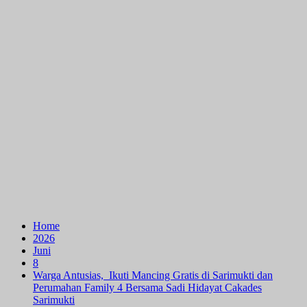
Home
2026
Juni
8
Warga Antusias, Ikuti Mancing Gratis di Sarimukti dan
Perumahan Family 4 Bersama Sadi Hidayat Cakades
Sarimukti