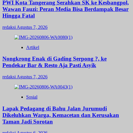
PWI Kota Tangerang Serahkan SK ke Kesbangpol,
Wawan Fauzi: Peran Media Bisa Berdampak Besar
Hingga Fatal
redaksi
Agustus 7, 2026
Artikel
Nongkrong Enak di Gading Serpong ?, ke
Pendekar Bar & Resto Aja Pasti Asyik
redaksi
Agustus 7, 2026
Sosial
Lapak Pedagang di Bahu Jalan Jurumudi
Dikeluhkan Warga, Kemacetan dan Kerusakan
Taman Jadi Sorotan
redaksi
Agustus 6, 2026