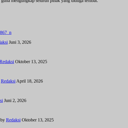
guna mengungkap seluruh pihak yang diduga terlibat.
aksi
Juni 3, 2026
Redaksi
Oktober 13, 2025
y
Redaksi
April 18, 2026
si
Juni 2, 2026
by
Redaksi
Oktober 13, 2025