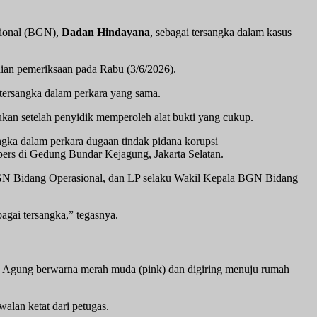
sional (BGN),
Dadan Hindayana
, sebagai tersangka dalam kasus
ian pemeriksaan pada Rabu (3/6/2026).
 tersangka dalam perkara yang sama.
an setelah penyidik memperoleh alat bukti yang cukup.
ngka dalam perkara dugaan tindak pidana korupsi
pers di Gedung Bundar Kejagung, Jakarta Selatan.
a BGN Bidang Operasional, dan LP selaku Wakil Kepala BGN Bidang
agai tersangka,” tegasnya.
 Agung berwarna merah muda (pink) dan digiring menuju rumah
alan ketat dari petugas.