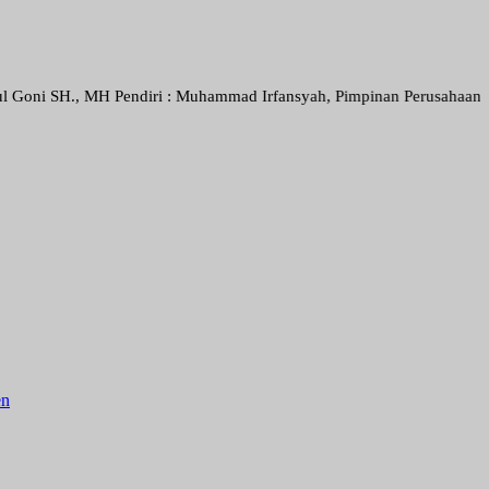
 MH Pendiri : Muhammad Irfansyah, Pimpinan Perusahaan : Deni Arief 
en