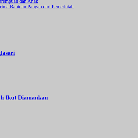
Perempuan dan Anak
ima Bantuan Pangan dari Pemerintah
lasari
ah Ikut Diamankan