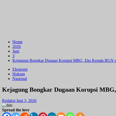
Home
2026
Juni
3
Kejagung Bongkar Dugaan Korupsi MBG, Eks Kepala BGN d
Ekonomi
Hukum
Nasional
Kejagung Bongkar Dugaan Korupsi MBG,
Redaksi
Juni 3, 2026
Spread the love