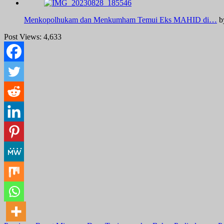
Menkopolhukam dan Menkumham Temui Eks MAHID di…
b
Post Views:
4,633