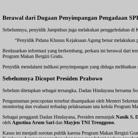
Berawal dari Dugaan Penyimpangan Pengadaan S
Sebelumnya, penyidik Jampidsus juga melakukan penggeledahan di Ka
“Penyidik Pidana Khusus Kejaksaan Agung benar melakukan pen
Berdasarkan informasi yang berkembang, perkara ini berawal dari 
Program Makan Bergizi Gratis.
Penyidik mendalami indikasi penyimpangan yang diduga melibatkan se
Sebelumnya Dicopot Presiden Prabowo
Sebelum ditetapkan sebagai tersangka, Dadan Hindayana bersama Son
Pengumuman pencopotan tersebut disampaikan oleh Menteri Sekreta
monitoring dan evaluasi terhadap pelaksanaan tata kelola Program Ma
Sebagai pengganti Dadan Hindayana, Presiden menunjuk
Nanik S. 
oleh
Agustina Arum Sari
dan
Mayjen TNI Trenggono
.
Kasus ini menjadi sorotan publik karena Program Makan Bergizi Grati