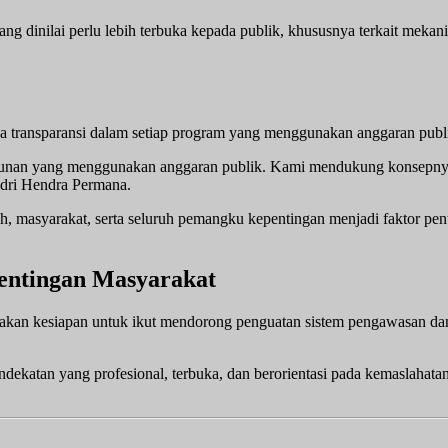
dinilai perlu lebih terbuka kepada publik, khususnya terkait mekanis
 transparansi dalam setiap program yang menggunakan anggaran publ
gunan yang menggunakan anggaran publik. Kami mendukung konsepnya,
ndri Hendra Permana.
 masyarakat, serta seluruh pemangku kepentingan menjadi faktor pen
ntingan Masyarakat
akan kesiapan untuk ikut mendorong penguatan sistem pengawasan da
katan yang profesional, terbuka, dan berorientasi pada kemaslahata