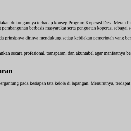
akan dukungannya terhadap konsep Program Koperasi Desa Merah Pu
gat pembangunan berbasis masyarakat serta penguatan koperasi sebagai 
prinsipnya dirinya mendukung setiap kebijakan pemerintah yang bert
an secara profesional, transparan, dan akuntabel agar manfaatnya ben
aran
antung pada kesiapan tata kelola di lapangan. Menurutnya, terdapat 