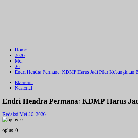
Home
2026
Mei
26
Endri Hendra Permana: KDMP Harus Jadi Pilar Kebangkitan 
Ekonomi
Nasional
Endri Hendra Permana: KDMP Harus Jadi
Redaksi
Mei 26, 2026
oplus_0