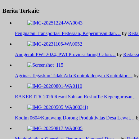
Berita Terkait:
Penguatan Transportasi Pedesaan, Keperintisan dan…
by
Reda
Anugerah PWI 2024, PWI Provinsi Jaring Calon…
by
Redaksi
Agrinas Tegaskan Tidak Ada Kontrak dengan Kontraktor…
b
RAKER JTR 2026 Resmi Sahkan Reshuffle Kepengurusan,…
Kodim 0604/Karawang Dorong Produktivitas Desa Lewat…
b
Meningkatkan Sinergitas, Pengurus Koperasi Desa…
by
Redak