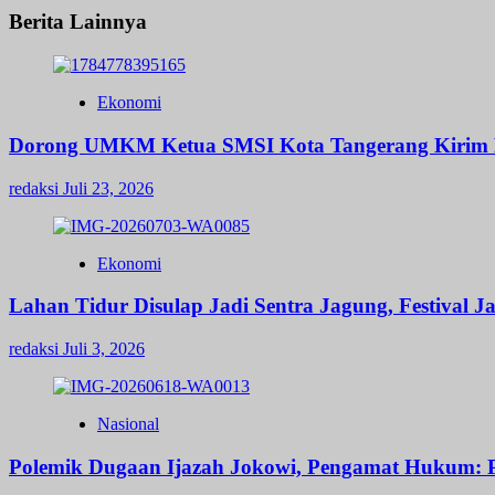
Berita Lainnya
Ekonomi
Dorong UMKM Ketua SMSI Kota Tangerang Kirim K
redaksi
Juli 23, 2026
Ekonomi
Lahan Tidur Disulap Jadi Sentra Jagung, Festival J
redaksi
Juli 3, 2026
Nasional
Polemik Dugaan Ijazah Jokowi, Pengamat Hukum: Pe