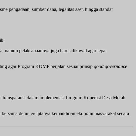
me pengadaan, sumber dana, legalitas aset, hingga standar
ik.
 namun pelaksanaannya juga harus dikawal agar tepat
ting agar Program KDMP berjalan sesuai prinsip
good governance
n transparansi dalam implementasi Program Koperasi Desa Merah
n bersama demi terciptanya kemandirian ekonomi masyarakat secara