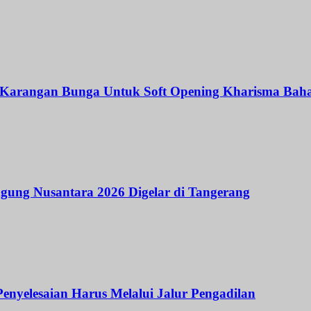
arangan Bunga Untuk Soft Opening Kharisma Bahar
agung Nusantara 2026 Digelar di Tangerang
nyelesaian Harus Melalui Jalur Pengadilan