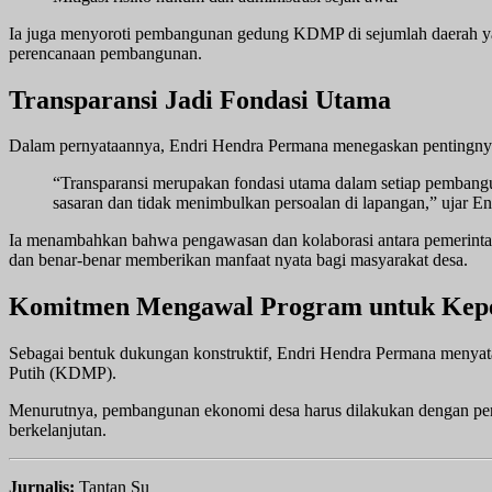
Ia juga menyoroti pembangunan gedung KDMP di sejumlah daerah yang 
perencanaan pembangunan.
Transparansi Jadi Fondasi Utama
Dalam pernyataannya, Endri Hendra Permana menegaskan pentingnya
“Transparansi merupakan fondasi utama dalam setiap pemban
sasaran dan tidak menimbulkan persoalan di lapangan,” ujar E
Ia menambahkan bahwa pengawasan dan kolaborasi antara pemerintah,
dan benar-benar memberikan manfaat nyata bagi masyarakat desa.
Komitmen Mengawal Program untuk Kepe
Sebagai bentuk dukungan konstruktif, Endri Hendra Permana menyat
Putih (KDMP).
Menurutnya, pembangunan ekonomi desa harus dilakukan dengan pende
berkelanjutan.
Jurnalis:
Tantan Su