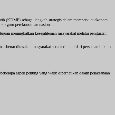
tih (KDMP) sebagai langkah strategis dalam memperkuat ekonomi
soko guru perekonomian nasional.
ujuan meningkatkan kesejahteraan masyarakat melalui penguatan
ar-benar dirasakan masyarakat serta terhindar dari persoalan hukum
beberapa aspek penting yang wajib diperhatikan dalam pelaksanaan