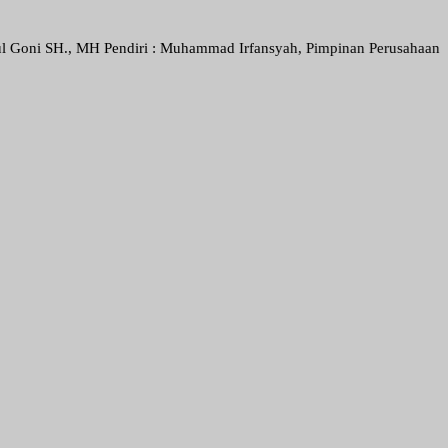
 MH Pendiri : Muhammad Irfansyah, Pimpinan Perusahaan : Deni Arief 