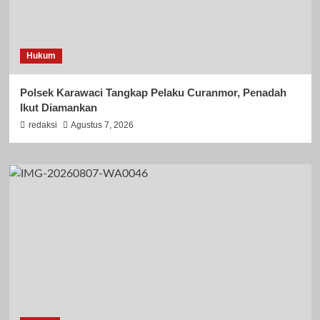
Hukum
Polsek Karawaci Tangkap Pelaku Curanmor, Penadah
Ikut Diamankan
redaksi
Agustus 7, 2026