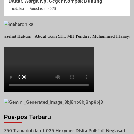
Daftar, Warga Kp. Ceger Kompak Dukung
redaksi
Agustus 5, 2026
t Hukum : Abdul Goni SH., MH Pendiri : Muhammad Irfansyah, Pimpinan
Pos-pos Terbaru
750 Tramadol dan 1.035 Hexymer Disita Polisi di Neglasari