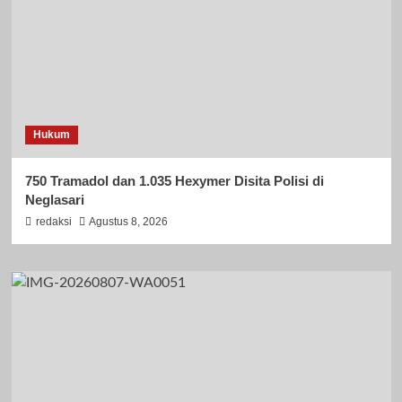
Hukum
750 Tramadol dan 1.035 Hexymer Disita Polisi di
Neglasari
redaksi
Agustus 8, 2026