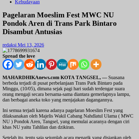
Kebudayaan
Pagelaran Moeslim Fest MWC NU
Pondok Aren di Trans Park Bintaro
Disambut Antusias
redaksi
Mei 13, 2026
Spread the love
MAHARDHIKAnews.com KOTA TANGSEL,
—
Suasana
berbeda terjadi di pusat perbelanjaan Trans Park Bintaro pada
Minggu, (10/05), dimana sejak pagi hari sudah terdengar suara
orang mengaji secara bersama-sama diantara gemerlapnya lampu,
dan berbagai aneka toko yang menjajakan dagangannya.
Ini semua terjadi karena adanya pagelaran Moeslim Fest yang
dilaksanakan oleh Majelis Wakil Cabang Nahdlatul Ulama ( MWC
NU ) Pondok Aren, Tangsel, yang memulai acaranya dengan ciri
khas NU yaitu Tahlilan dan dzikiran.
Setelah itu, tentu saja sejumlah acara menarik yang disiapkan oleh