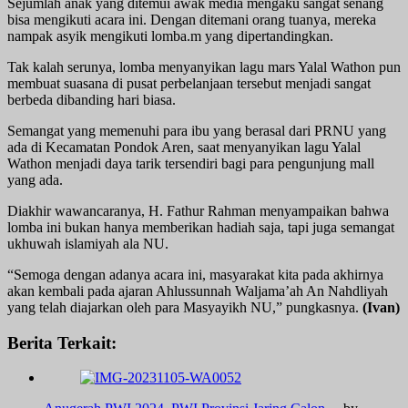
Sejumlah anak yang ditemui awak media mengaku sangat senang
bisa mengikuti acara ini. Dengan ditemani orang tuanya, mereka
nampak asyik mengikuti lomba.m yang dipertandingkan.
Tak kalah serunya, lomba menyanyikan lagu mars Yalal Wathon pun
membuat suasana di pusat perbelanjaan tersebut menjadi sangat
berbeda dibanding hari biasa.
Semangat yang memenuhi para ibu yang berasal dari PRNU yang
ada di Kecamatan Pondok Aren, saat menyanyikan lagu Yalal
Wathon menjadi daya tarik tersendiri bagi para pengunjung mall
yang ada.
Diakhir wawancaranya, H. Fathur Rahman menyampaikan bahwa
lomba ini bukan hanya memberikan hadiah saja, tapi juga semangat
ukhuwah islamiyah ala NU.
“Semoga dengan adanya acara ini, masyarakat kita pada akhirnya
akan kembali pada ajaran Ahlussunnah Waljama’ah An Nahdliyah
yang telah diajarkan oleh para Masyayikh NU,” pungkasnya.
(Ivan)
Berita Terkait: