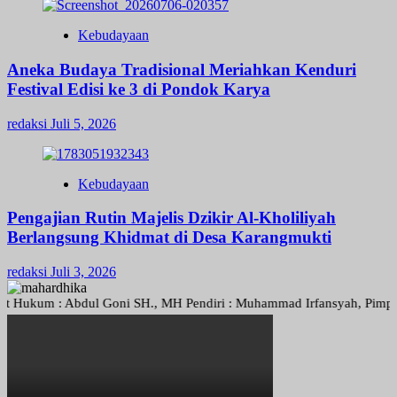
Kebudayaan
Aneka Budaya Tradisional Meriahkan Kenduri
Festival Edisi ke 3 di Pondok Karya
redaksi
Juli 5, 2026
Kebudayaan
Pengajian Rutin Majelis Dzikir Al-Kholiliyah
Berlangsung Khidmat di Desa Karangmukti
redaksi
Juli 3, 2026
kum : Abdul Goni SH., MH Pendiri : Muhammad Irfansyah, Pimpinan Per