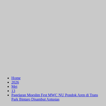
Home
2026
Mei
13
Pagelaran Moeslim Fest MWC NU Pondok Aren di Trans
Park Bintaro Disambut Antusias