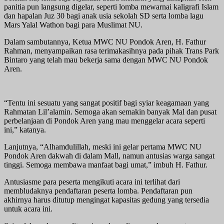
panitia pun langsung digelar, seperti lomba mewarnai kaligrafi Islam
dan hapalan Juz 30 bagi anak usia sekolah SD serta lomba lagu
Mars Yalal Wathon bagi para Muslimat NU.
Dalam sambutannya, Ketua MWC NU Pondok Aren, H. Fathur
Rahman, menyampaikan rasa terimakasihnya pada pihak Trans Park
Bintaro yang telah mau bekerja sama dengan MWC NU Pondok
Aren.
“Tentu ini sesuatu yang sangat positif bagi syiar keagamaan yang
Rahmatan Lil’alamin. Semoga akan semakin banyak Mal dan pusat
perbelanjaan di Pondok Aren yang mau menggelar acara seperti
ini,” katanya.
Lanjutnya, “Alhamdulillah, meski ini gelar pertama MWC NU
Pondok Aren dakwah di dalam Mall, namun antusias warga sangat
tinggi. Semoga membawa manfaat bagi umat,” imbuh H. Fathur.
Antusiasme para peserta mengikuti acara ini terlihat dari
membludaknya pendaftaran peserta lomba. Pendaftaran pun
akhirnya harus ditutup mengingat kapasitas gedung yang tersedia
untuk acara ini.