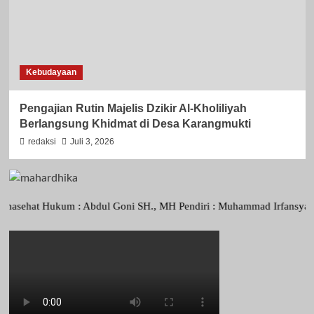
Kebudayaan
Pengajian Rutin Majelis Dzikir Al-Kholiliyah
Berlangsung Khidmat di Desa Karangmukti
redaksi
Juli 3, 2026
t Hukum : Abdul Goni SH., MH Pendiri : Muhammad Irfansyah, Pimpinan