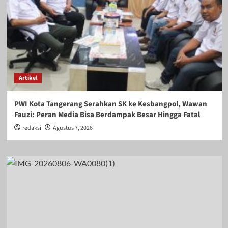
Artikel
PWI Kota Tangerang Serahkan SK ke Kesbangpol, Wawan
Fauzi: Peran Media Bisa Berdampak Besar Hingga Fatal
redaksi
Agustus 7, 2026