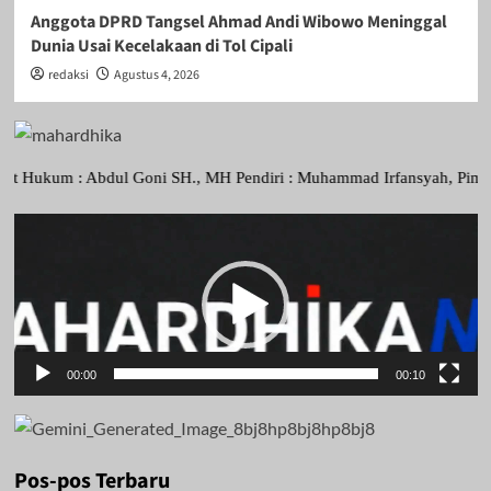
Anggota DPRD Tangsel Ahmad Andi Wibowo Meninggal
Dunia Usai Kecelakaan di Tol Cipali
redaksi
Agustus 4, 2026
 Abdul Goni SH., MH Pendiri : Muhammad Irfansyah, Pimpinan Perusaha
Pemutar
Video
00:00
00:10
Pos-pos Terbaru