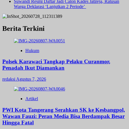
Suwandi Resmi Daftar Jadi Calon Kades Jatireja, Ratusan
Warga Deklarasi ‘Lanjutkan 2 Periode’
Berita Terkini
Hukum
Polsek Karawaci Tangkap Pelaku Curanmor,
Penadah Ikut Diamankan
redaksi
Agustus 7, 2026
Artikel
PWI Kota Tangerang Serahkan SK ke Kesbangpol,
Wawan Fauzi: Peran Media Bisa Berdampak Besar
Hingga Fatal