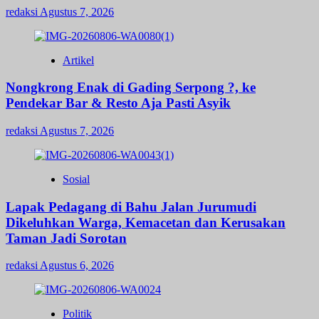
redaksi
Agustus 7, 2026
Artikel
Nongkrong Enak di Gading Serpong ?, ke
Pendekar Bar & Resto Aja Pasti Asyik
redaksi
Agustus 7, 2026
Sosial
Lapak Pedagang di Bahu Jalan Jurumudi
Dikeluhkan Warga, Kemacetan dan Kerusakan
Taman Jadi Sorotan
redaksi
Agustus 6, 2026
Politik