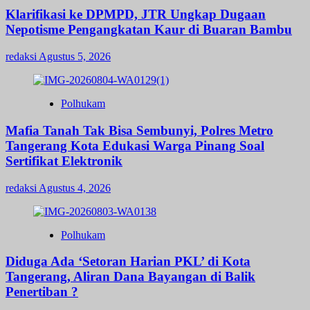
Klarifikasi ke DPMPD, JTR Ungkap Dugaan
Nepotisme Pengangkatan Kaur di Buaran Bambu
redaksi
Agustus 5, 2026
Polhukam
Mafia Tanah Tak Bisa Sembunyi, Polres Metro
Tangerang Kota Edukasi Warga Pinang Soal
Sertifikat Elektronik
redaksi
Agustus 4, 2026
Polhukam
Diduga Ada ‘Setoran Harian PKL’ di Kota
Tangerang, Aliran Dana Bayangan di Balik
Penertiban ?