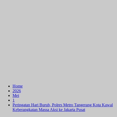
Home
2026
Mei
1
Peringatan Hari Buruh, Polres Metro Tangerang Kota Kawal
Keberangkatan Massa Aksi ke Jakarta Pusat