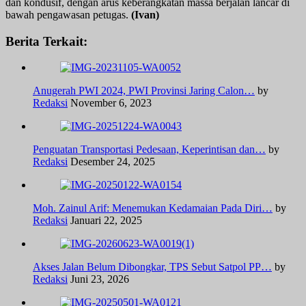
dan kondusif, dengan arus keberangkatan massa berjalan lancar di
bawah pengawasan petugas.
(Ivan)
Berita Terkait:
Anugerah PWI 2024, PWI Provinsi Jaring Calon…
by
Redaksi
November 6, 2023
Penguatan Transportasi Pedesaan, Keperintisan dan…
by
Redaksi
Desember 24, 2025
Moh. Zainul Arif: Menemukan Kedamaian Pada Diri…
by
Redaksi
Januari 22, 2025
Akses Jalan Belum Dibongkar, TPS Sebut Satpol PP…
by
Redaksi
Juni 23, 2026