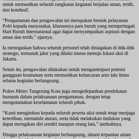
untuk memastikan seluruh rangkaian kegiatan berjalan aman, tertib,
dan kondusif.
“Pengamanan dan pengawalan ini merupakan bentuk pelayanan
Polri kepada masyarakat, khususnya para buruh yang memperingati
Hari Buruh Internasional agar dapat menyampaikan aspirasi dengan
aman dan tertib,” ujarnya.
Ia menegaskan bahwa seluruh personel telah disiagakan di titik-titik
strategis, termasuk jalur yang dilalui massa menuju lokasi aksi di
Jakarta.
Selain itu, pengawalan dilakukan untuk mengantisipasi potensi
gangguan keamanan serta memastikan kelancaran arus lalu lintas
selama kegiatan berlangsung.
Polres Metro Tangerang Kota juga mengedepankan pendekatan
humanis dalam pelaksanaan pengamanan, dengan tetap
mengutamakan keselamatan seluruh pihak.
“Kami mengimbau kepada seluruh peserta aksi untuk tetap menjaga
ketertiban, mematuhi aturan, serta tidak melakukan tindakan yang
dapat merugikan diri sendiri maupun orang lain,” tambahnya.
Hingga pelaksanaan kegiatan berlangsung, situasi terpantau aman