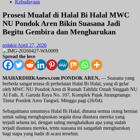
Kebudayaan
Prosesi Mualaf di Halal Bi Halal MWC
NU Pondok Aren Bikin Suasana Jadi
Begitu Gembira dan Mengharukan
redaksi
April 27, 2026
Spread the love
MAHARDHIKAnews.com PONDOK AREN,
— Suasana yang
berbeda sangat terasa di perhelatan Halal Bi Halal, yang di gelar
oleh MWC NU Pondok Aren di Rumah Tahfidz Omah Singgah NU
Al Fath, Jl. Garuda Raya No. 107, Komplek Pajak Jurangmangu
Timur Pondok Aren Tangsel, Minggu pagi (26/04).
Sebagaimana umumnya Halal Bi Halal, dimana semua orang berniat
untuk saling menghapuskan segala dosa diantara mereka yang
terjadi selama ini, dengan saling menghalalkan apa yang sudah
terjadi diantara mereka, tentu suasana ini sangatlah mengharukan
bagi siapa yang hadir di acara tersebut.