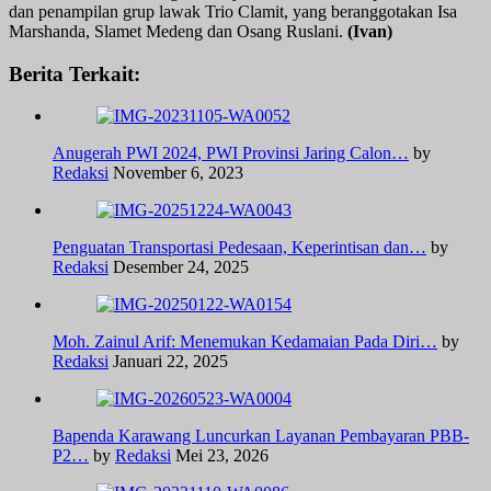
dan penampilan grup lawak Trio Clamit, yang beranggotakan Isa
Marshanda, Slamet Medeng dan Osang Ruslani.
(Ivan)
Berita Terkait:
Anugerah PWI 2024, PWI Provinsi Jaring Calon…
by
Redaksi
November 6, 2023
Penguatan Transportasi Pedesaan, Keperintisan dan…
by
Redaksi
Desember 24, 2025
Moh. Zainul Arif: Menemukan Kedamaian Pada Diri…
by
Redaksi
Januari 22, 2025
Bapenda Karawang Luncurkan Layanan Pembayaran PBB-
P2…
by
Redaksi
Mei 23, 2026