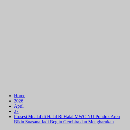
Home
2026
April
27
Prosesi Mualaf di Halal Bi Halal MWC NU Pondok Aren
Bikin Suasana Jadi Begitu Gembira dan Mengharukan