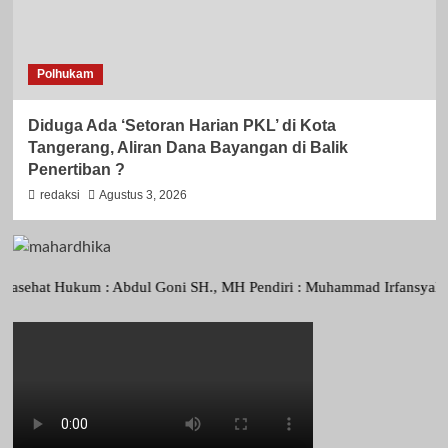
Polhukam
Diduga Ada ‘Setoran Harian PKL’ di Kota
Tangerang, Aliran Dana Bayangan di Balik
Penertiban ?
redaksi
Agustus 3, 2026
at Hukum : Abdul Goni SH., MH Pendiri : Muhammad Irfansyah, Pimpinan