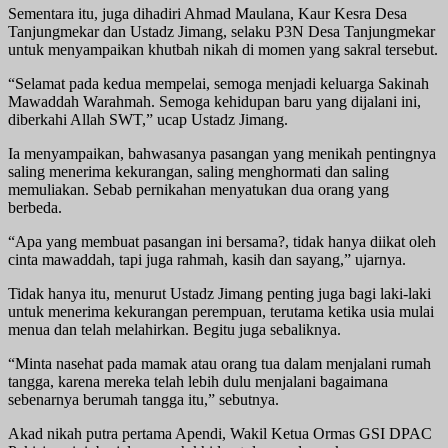
Sementara itu, juga dihadiri Ahmad Maulana, Kaur Kesra Desa
Tanjungmekar dan Ustadz Jimang, selaku P3N Desa Tanjungmekar
untuk menyampaikan khutbah nikah di momen yang sakral tersebut.
“Selamat pada kedua mempelai, semoga menjadi keluarga Sakinah
Mawaddah Warahmah. Semoga kehidupan baru yang dijalani ini,
diberkahi Allah SWT,” ucap Ustadz Jimang.
Ia menyampaikan, bahwasanya pasangan yang menikah pentingnya
saling menerima kekurangan, saling menghormati dan saling
memuliakan. Sebab pernikahan menyatukan dua orang yang
berbeda.
“Apa yang membuat pasangan ini bersama?, tidak hanya diikat oleh
cinta mawaddah, tapi juga rahmah, kasih dan sayang,” ujarnya.
Tidak hanya itu, menurut Ustadz Jimang penting juga bagi laki-laki
untuk menerima kekurangan perempuan, terutama ketika usia mulai
menua dan telah melahirkan. Begitu juga sebaliknya.
“Minta nasehat pada mamak atau orang tua dalam menjalani rumah
tangga, karena mereka telah lebih dulu menjalani bagaimana
sebenarnya berumah tangga itu,” sebutnya.
Akad nikah putra pertama Apendi, Wakil Ketua Ormas GSI DPAC