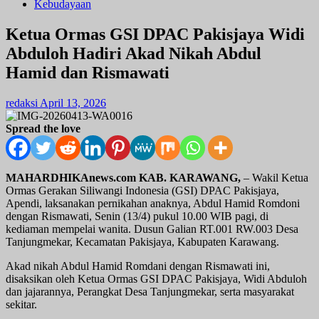
Kebudayaan
Ketua Ormas GSI DPAC Pakisjaya Widi
Abduloh Hadiri Akad Nikah Abdul
Hamid dan Rismawati
redaksi
April 13, 2026
Spread the love
MAHARDHIKAnews.com KAB. KARAWANG,
– Wakil Ketua
Ormas Gerakan Siliwangi Indonesia (GSI) DPAC Pakisjaya,
Apendi, laksanakan pernikahan anaknya, Abdul Hamid Romdoni
dengan Rismawati, Senin (13/4) pukul 10.00 WIB pagi, di
kediaman mempelai wanita. Dusun Galian RT.001 RW.003 Desa
Tanjungmekar, Kecamatan Pakisjaya, Kabupaten Karawang.
Akad nikah Abdul Hamid Romdani dengan Rismawati ini,
disaksikan oleh Ketua Ormas GSI DPAC Pakisjaya, Widi Abduloh
dan jajarannya, Perangkat Desa Tanjungmekar, serta masyarakat
sekitar.