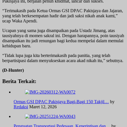
Pakisjaya ini, berjalan penuh khidmat, lancar dan sukses.
“Terimakasih pada Ketua Ormas GSI DPAC Pakisjaya dan Jajaran,
yang telah berkesempatan hadir dan jadi saksi nikah anak kami,”
ucap Waka Apendi.
Ucapan yang sama juga disampaikan pada Ustadz Jimang, atas
tausiyahnya di momen sakral ini. Dengan harapannya, poin tausiyah
disampaikan itu jadi renungan bagi kedua mempelai dalam memulai
kehidupan baru.
“Tidak lupa juga kita berterimakasih pada panitia, yang telah
berpartisipasi dalam menyukseskan acara akad nikah itu,” sebutnya.
(D-Hunter)
Berita Terkait:
Ormas GSI DPAC Pakisjaya Bagi-Bagi 150 Takjil…
by
Redaksi
Maret 12, 2026
Penguatan Transportasi Pedesaan, Keperintisan dan…
by