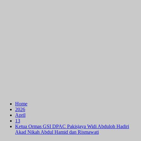
Home
2026
April
13
Ketua Ormas GSI DPAC Pakisjaya Widi Abduloh Hadiri
Akad Nikah Abdul Hamid dan Rismawati