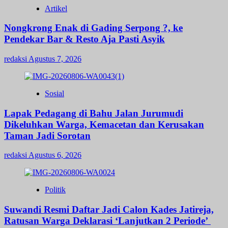
Artikel
Nongkrong Enak di Gading Serpong ?, ke
Pendekar Bar & Resto Aja Pasti Asyik
redaksi
Agustus 7, 2026
Sosial
Lapak Pedagang di Bahu Jalan Jurumudi
Dikeluhkan Warga, Kemacetan dan Kerusakan
Taman Jadi Sorotan
redaksi
Agustus 6, 2026
Politik
Suwandi Resmi Daftar Jadi Calon Kades Jatireja,
Ratusan Warga Deklarasi ‘Lanjutkan 2 Periode’