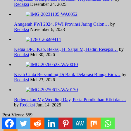
Redaksi
Desember 24, 2025
Anugerah PWI 2024, PWI Provinsi Jaring Calon…
by
Redaksi
November 6, 2023
Ketua DPC Kab. Bekasi, H. Sarjai M, Hadiri Resepsi…
by
Redaksi
Mei 30, 2026
Kisah Cinta Bersanding Di Balik Dekorasi Bunga Biru…
by
Redaksi
Mei 23, 2026
Bertemakan My Wedding Day, Pesta Pernikahan Kiki dan…
by
Redaksi
Juni 14, 2025
Post Views:
559