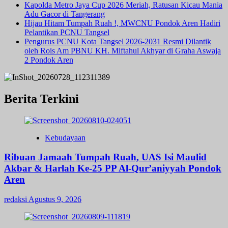
Kapolda Metro Jaya Cup 2026 Meriah, Ratusan Kicau Mania
Adu Gacor di Tangerang
Hijau Hitam Tumpah Ruah !, MWCNU Pondok Aren Hadiri
Pelantikan PCNU Tangsel
Pengurus PCNU Kota Tangsel 2026-2031 Resmi Dilantik
oleh Rois Am PBNU KH. Miftahul Akhyar di Graha Aswaja
2 Pondok Aren
Berita Terkini
Kebudayaan
Ribuan Jamaah Tumpah Ruah, UAS Isi Maulid
Akbar & Harlah Ke-25 PP Al-Qur’aniyyah Pondok
Aren
redaksi
Agustus 9, 2026