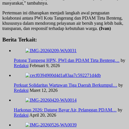
masyarakat,” tambahnya.
Pertemuan ini diharapkan menjadi langkah awal penguatan
kolaborasi antara PWI Kota Tangerang dan PDAM Tirta Benteng,
khususnya dalam mendorong pelayanan air bersih yang lebih baik,
transparan, dan responsif terhadap kebutuhan warga.
(Ivan)
Berita Terkait:
Potong Tumpeng HPN, PWI dan PDAM Tirta Benteng…
by
Redaksi
Februari 9, 2026
Perkuat Solidaritas Wartawan Tiga Daerah Berkumpul…
by
Redaksi
Maret 12, 2026
Harkonas 2026: Datang Bayar Air, Pelanggan PDAM…
by
Redaksi
April 20, 2026