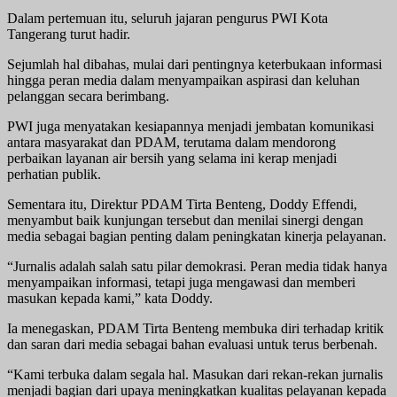
Dalam pertemuan itu, seluruh jajaran pengurus PWI Kota
Tangerang turut hadir.
Sejumlah hal dibahas, mulai dari pentingnya keterbukaan informasi
hingga peran media dalam menyampaikan aspirasi dan keluhan
pelanggan secara berimbang.
PWI juga menyatakan kesiapannya menjadi jembatan komunikasi
antara masyarakat dan PDAM, terutama dalam mendorong
perbaikan layanan air bersih yang selama ini kerap menjadi
perhatian publik.
Sementara itu, Direktur PDAM Tirta Benteng, Doddy Effendi,
menyambut baik kunjungan tersebut dan menilai sinergi dengan
media sebagai bagian penting dalam peningkatan kinerja pelayanan.
“Jurnalis adalah salah satu pilar demokrasi. Peran media tidak hanya
menyampaikan informasi, tetapi juga mengawasi dan memberi
masukan kepada kami,” kata Doddy.
Ia menegaskan, PDAM Tirta Benteng membuka diri terhadap kritik
dan saran dari media sebagai bahan evaluasi untuk terus berbenah.
“Kami terbuka dalam segala hal. Masukan dari rekan-rekan jurnalis
menjadi bagian dari upaya meningkatkan kualitas pelayanan kepada