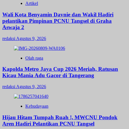
Artikel
Wali Kota Benyamin Davnie dan Wakil Hadiri
pelantikan Pimpinan PCNU Tangsel di Graha
Aswaja 2
redaksi
Agustus 9, 2026
Olah raga
Kapolda Metro Jaya Cup 2026 Meriah, Ratusan
Kicau Mania Adu Gacor di Tangerang
redaksi
Agustus 9, 2026
Kebudayaan
Hijau Hitam Tumpah Ruah !, MWCNU Pondok
Aren Hadiri Pelantikan PCNU Tangsel