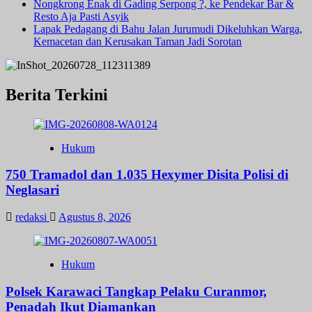
Nongkrong Enak di Gading Serpong ?, ke Pendekar Bar &
Resto Aja Pasti Asyik
Lapak Pedagang di Bahu Jalan Jurumudi Dikeluhkan Warga,
Kemacetan dan Kerusakan Taman Jadi Sorotan
Berita Terkini
Hukum
750 Tramadol dan 1.035 Hexymer Disita Polisi di
Neglasari
redaksi
Agustus 8, 2026
Hukum
Polsek Karawaci Tangkap Pelaku Curanmor,
Penadah Ikut Diamankan