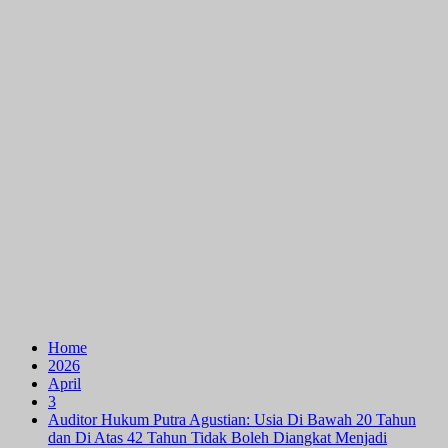
Home
2026
April
3
Auditor Hukum Putra Agustian: Usia Di Bawah 20 Tahun
dan Di Atas 42 Tahun Tidak Boleh Diangkat Menjadi