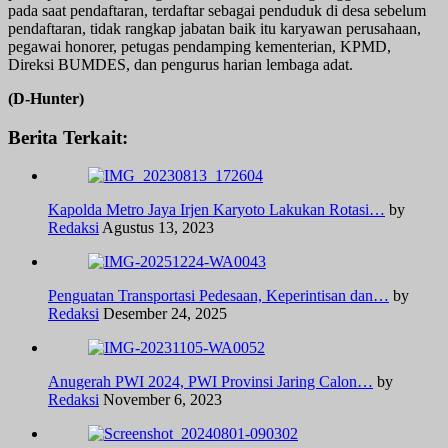
pada saat pendaftaran, terdaftar sebagai penduduk di desa sebelum
pendaftaran, tidak rangkap jabatan baik itu karyawan perusahaan,
pegawai honorer, petugas pendamping kementerian, KPMD,
Direksi BUMDES, dan pengurus harian lembaga adat.
(D-Hunter)
Berita Terkait:
Kapolda Metro Jaya Irjen Karyoto Lakukan Rotasi…
by
Redaksi
Agustus 13, 2023
Penguatan Transportasi Pedesaan, Keperintisan dan…
by
Redaksi
Desember 24, 2025
Anugerah PWI 2024, PWI Provinsi Jaring Calon…
by
Redaksi
November 6, 2023