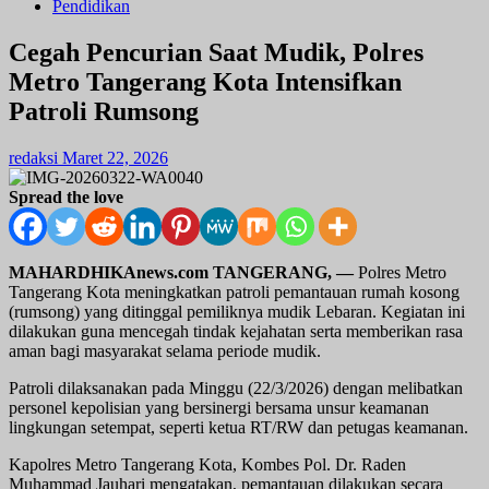
Pendidikan
Cegah Pencurian Saat Mudik, Polres
Metro Tangerang Kota Intensifkan
Patroli Rumsong
redaksi
Maret 22, 2026
Spread the love
MAHARDHIKAnews.com TANGERANG,
—
Polres Metro
Tangerang Kota meningkatkan patroli pemantauan rumah kosong
(rumsong) yang ditinggal pemiliknya mudik Lebaran. Kegiatan ini
dilakukan guna mencegah tindak kejahatan serta memberikan rasa
aman bagi masyarakat selama periode mudik.
Patroli dilaksanakan pada Minggu (22/3/2026) dengan melibatkan
personel kepolisian yang bersinergi bersama unsur keamanan
lingkungan setempat, seperti ketua RT/RW dan petugas keamanan.
Kapolres Metro Tangerang Kota, Kombes Pol. Dr. Raden
Muhammad Jauhari mengatakan, pemantauan dilakukan secara