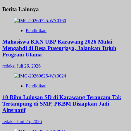
Berita Lainnya
Pendidikan
Mahasiswa KKN UBP Karawang 2026 Mulai
Mengabdi di Desa Puseurjaya, Jalankan Tujuh
Program Utama
redaksi
Juli 26, 2026
Pendidikan
10 Ribu Lulusan SD di Karawang Terancam Tak
Tertampung di SMP, PKBM Disiapkan Jadi
Alternatif
redaksi
Juni 25, 2026