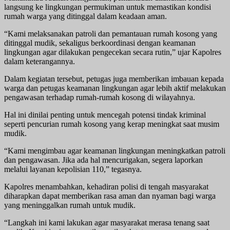
langsung ke lingkungan permukiman untuk memastikan kondisi
rumah warga yang ditinggal dalam keadaan aman.
“Kami melaksanakan patroli dan pemantauan rumah kosong yang
ditinggal mudik, sekaligus berkoordinasi dengan keamanan
lingkungan agar dilakukan pengecekan secara rutin,” ujar Kapolres
dalam keterangannya.
Dalam kegiatan tersebut, petugas juga memberikan imbauan kepada
warga dan petugas keamanan lingkungan agar lebih aktif melakukan
pengawasan terhadap rumah-rumah kosong di wilayahnya.
Hal ini dinilai penting untuk mencegah potensi tindak kriminal
seperti pencurian rumah kosong yang kerap meningkat saat musim
mudik.
“Kami mengimbau agar keamanan lingkungan meningkatkan patroli
dan pengawasan. Jika ada hal mencurigakan, segera laporkan
melalui layanan kepolisian 110,” tegasnya.
Kapolres menambahkan, kehadiran polisi di tengah masyarakat
diharapkan dapat memberikan rasa aman dan nyaman bagi warga
yang meninggalkan rumah untuk mudik.
“Langkah ini kami lakukan agar masyarakat merasa tenang saat