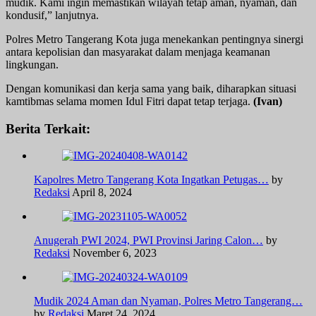
mudik. Kami ingin memastikan wilayah tetap aman, nyaman, dan
kondusif,” lanjutnya.
Polres Metro Tangerang Kota juga menekankan pentingnya sinergi
antara kepolisian dan masyarakat dalam menjaga keamanan
lingkungan.
Dengan komunikasi dan kerja sama yang baik, diharapkan situasi
kamtibmas selama momen Idul Fitri dapat tetap terjaga.
(Ivan)
Berita Terkait:
Kapolres Metro Tangerang Kota Ingatkan Petugas…
by
Redaksi
April 8, 2024
Anugerah PWI 2024, PWI Provinsi Jaring Calon…
by
Redaksi
November 6, 2023
Mudik 2024 Aman dan Nyaman, Polres Metro Tangerang…
by
Redaksi
Maret 24, 2024