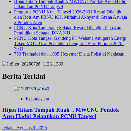
Hijau Hitam Tumpah Ruah !, MWCNU Pondok Aren Hadiri
Pelantikan PCNU Tangsel
Pengurus PCNU Kota Tangsel 2026-2031 Resmi Dilantik
oleh Rois Am PBNU KH. Miftahul Akhyar di Graha Aswaja
2 Pondok Aren
PCNU Kota Tangerang Selatan Resmi Dilantik, Tegaskan
Pendidikan Sebagai DNA NU
PCNU Kota Tangsel Gandeng PT Wahana Anugerah Energi,
Teken MOU Usai Pelantikan Pengurus Baru Periode 2026-
2031
750 Tramadol dan 1.035 Hexymer Disita Polisi di Neglasari
Berita Terkini
Kebudayaan
Hijau Hitam Tumpah Ruah !, MWCNU Pondok
Aren Hadiri Pelantikan PCNU Tangsel
redaksi
Agustus 9, 2026