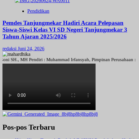
Pendidikan
Pemdes Tanjungmekar Hadiri Acara Pelepasan
Siswa-Siswi Kelas VI SD Negeri Tanjungmekar 3
Tahun Ajaran 2025/2026
redaksi
Juni 24, 2026
H., MH Pendiri : Muhammad Irfansyah, Pimpinan Perusahaan : Deni Ari
Pos-pos Terbaru