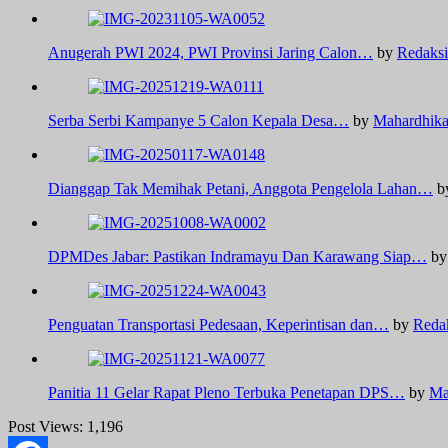
Anugerah PWI 2024, PWI Provinsi Jaring Calon…
by
Redaksi
Serba Serbi Kampanye 5 Calon Kepala Desa…
by
Mahardhik
Dianggap Tak Memihak Petani, Anggota Pengelola Lahan…
b
DPMDes Jabar: Pastikan Indramayu Dan Karawang Siap…
b
Penguatan Transportasi Pedesaan, Keperintisan dan…
by
Reda
Panitia 11 Gelar Rapat Pleno Terbuka Penetapan DPS…
by
Ma
Post Views:
1,196