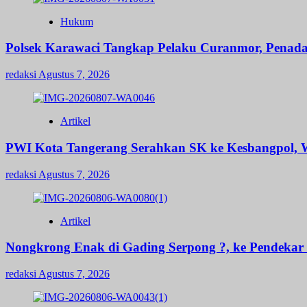
Hukum
Polsek Karawaci Tangkap Pelaku Curanmor, Penad
redaksi
Agustus 7, 2026
Artikel
PWI Kota Tangerang Serahkan SK ke Kesbangpol, W
redaksi
Agustus 7, 2026
Artikel
Nongkrong Enak di Gading Serpong ?, ke Pendekar B
redaksi
Agustus 7, 2026