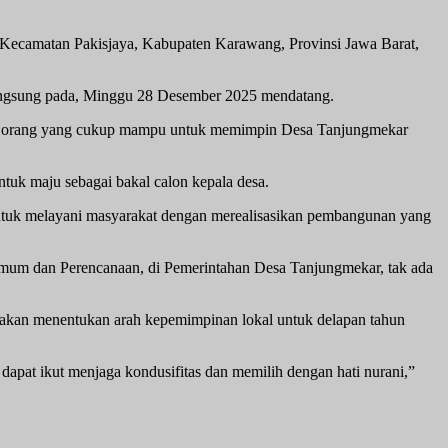
Kecamatan Pakisjaya, Kabupaten Karawang, Provinsi Jawa Barat,
langsung pada, Minggu 28 Desember 2025 mendatang.
ggap orang yang cukup mampu untuk memimpin Desa Tanjungmekar
uk maju sebagai bakal calon kepala desa.
 untuk melayani masyarakat dengan merealisasikan pembangunan yang
Umum dan Perencanaan, di Pemerintahan Desa Tanjungmekar, tak ada
 akan menentukan arah kepemimpinan lokal untuk delapan tahun
apat ikut menjaga kondusifitas dan memilih dengan hati nurani,”