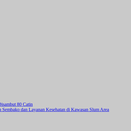
isambut 80 Catin
kan Sembako dan Layanan Kesehatan di Kawasan Slum Area