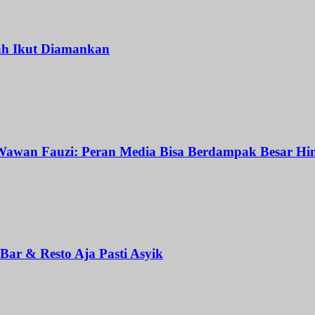
ah Ikut Diamankan
awan Fauzi: Peran Media Bisa Berdampak Besar Hin
ar & Resto Aja Pasti Asyik