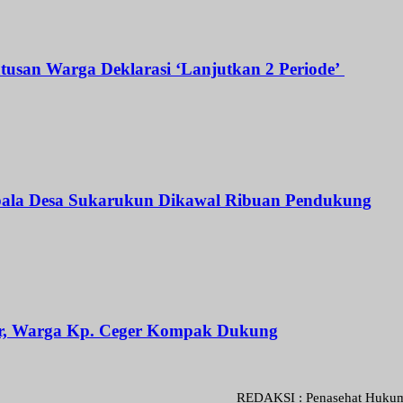
atusan Warga Deklarasi ‘Lanjutkan 2 Periode’
Kepala Desa Sukarukun Dikawal Ribuan Pendukung
ar, Warga Kp. Ceger Kompak Dukung
REDAKSI : Penasehat Hukum : Abdul G