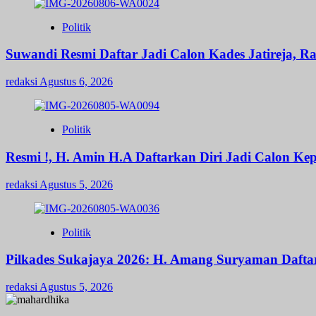
Politik
Suwandi Resmi Daftar Jadi Calon Kades Jatireja, R
redaksi
Agustus 6, 2026
Politik
Resmi !, H. Amin H.A Daftarkan Diri Jadi Calon 
redaksi
Agustus 5, 2026
Politik
Pilkades Sukajaya 2026: H. Amang Suryaman Daft
redaksi
Agustus 5, 2026