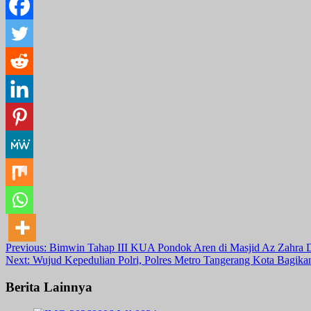
Post
Previous:
Bimwin Tahap III KUA Pondok Aren di Masjid Az Zahra D
Next:
Wujud Kepedulian Polri, Polres Metro Tangerang Kota Bagi
navigation
Berita Lainnya