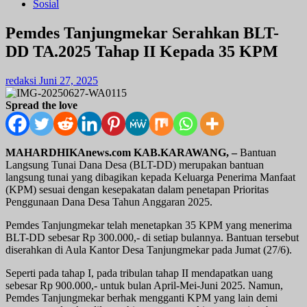
Sosial
Pemdes Tanjungmekar Serahkan BLT-
DD TA.2025 Tahap II Kepada 35 KPM
redaksi
Juni 27, 2025
Spread the love
MAHARDHIKAnews.com KAB.KARAWANG, –
Bantuan
Langsung Tunai Dana Desa (BLT-DD) merupakan bantuan
langsung tunai yang dibagikan kepada Keluarga Penerima Manfaat
(KPM) sesuai dengan kesepakatan dalam penetapan Prioritas
Penggunaan Dana Desa Tahun Anggaran 2025.
Pemdes Tanjungmekar telah menetapkan 35 KPM yang menerima
BLT-DD sebesar Rp 300.000,- di setiap bulannya. Bantuan tersebut
diserahkan di Aula Kantor Desa Tanjungmekar pada Jumat (27/6).
Seperti pada tahap I, pada tribulan tahap II mendapatkan uang
sebesar Rp 900.000,- untuk bulan April-Mei-Juni 2025. Namun,
Pemdes Tanjungmekar berhak mengganti KPM yang lain demi