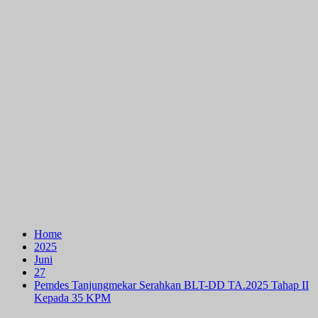
Home
2025
Juni
27
Pemdes Tanjungmekar Serahkan BLT-DD TA.2025 Tahap II
Kepada 35 KPM