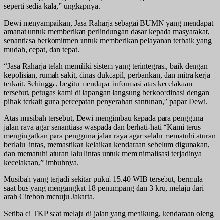
seperti sedia kala,” ungkapnya.
Dewi menyampaikan, Jasa Raharja sebagai BUMN yang mendapat
amanat untuk memberikan perlindungan dasar kepada masyarakat,
senantiasa berkomitmen untuk memberikan pelayanan terbaik yang
mudah, cepat, dan tepat.
“Jasa Raharja telah memiliki sistem yang terintegrasi, baik dengan
kepolisian, rumah sakit, dinas dukcapil, perbankan, dan mitra kerja
terkait. Sehingga, begitu mendapat informasi atas kecelakaan
tersebut, petugas kami di lapangan langsung berkoordinasi dengan
pihak terkait guna percepatan penyerahan santunan,” papar Dewi.
Atas musibah tersebut, Dewi mengimbau kepada para pengguna
jalan raya agar senantiasa waspada dan berhati-hati “Kami terus
mengingatkan para pengguna jalan raya agar selalu mematuhi aturan
berlalu lintas, memastikan kelaikan kendaraan sebelum digunakan,
dan mematuhi aturan lalu lintas untuk meminimalisasi terjadinya
kecelakaan,” imbuhnya.
Musibah yang terjadi sekitar pukul 15.40 WIB tersebut, bermula
saat bus yang mengangkut 18 penumpang dan 3 kru, melaju dari
arah Cirebon menuju Jakarta.
Setiba di TKP saat melaju di jalan yang menikung, kendaraan oleng