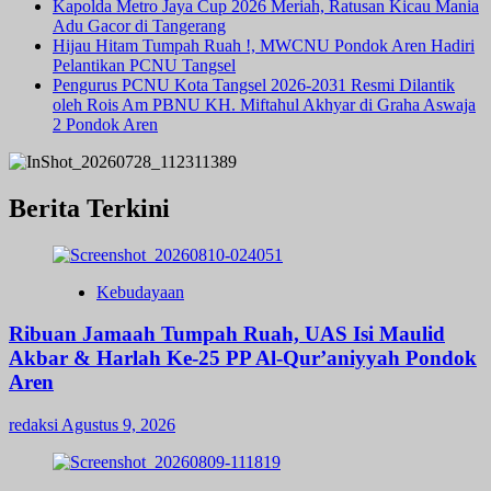
Kapolda Metro Jaya Cup 2026 Meriah, Ratusan Kicau Mania
Adu Gacor di Tangerang
Hijau Hitam Tumpah Ruah !, MWCNU Pondok Aren Hadiri
Pelantikan PCNU Tangsel
Pengurus PCNU Kota Tangsel 2026-2031 Resmi Dilantik
oleh Rois Am PBNU KH. Miftahul Akhyar di Graha Aswaja
2 Pondok Aren
Berita Terkini
Kebudayaan
Ribuan Jamaah Tumpah Ruah, UAS Isi Maulid
Akbar & Harlah Ke-25 PP Al-Qur’aniyyah Pondok
Aren
redaksi
Agustus 9, 2026