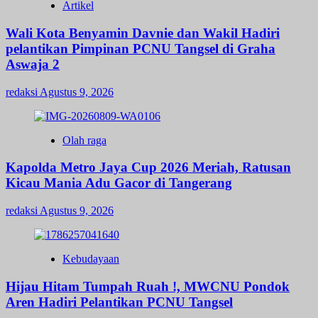
Artikel
Wali Kota Benyamin Davnie dan Wakil Hadiri
pelantikan Pimpinan PCNU Tangsel di Graha
Aswaja 2
redaksi
Agustus 9, 2026
Olah raga
Kapolda Metro Jaya Cup 2026 Meriah, Ratusan
Kicau Mania Adu Gacor di Tangerang
redaksi
Agustus 9, 2026
Kebudayaan
Hijau Hitam Tumpah Ruah !, MWCNU Pondok
Aren Hadiri Pelantikan PCNU Tangsel