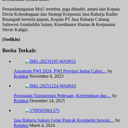
Penandatanganan MoU tersebut, juga dihadiri, antara lain Kepala
Divisi Kelembagaan dan Strategi Korporasi Jasa Raharja Radito
Risangadi berserta jajaran, Kepala PT Jasa Raharja Cabang
Sulawesi Amaluddin Salam, Koordinator Humas & Kerjasama
Stevie Kaligis.
(Sodikin)
Berita Terkait:
Anugerah PWI 2024, PWI Provinsi Jaring Calon…
by
Redaksi
November 6, 2023
Penguatan Transportasi Pedesaan, Keperintisan dan…
by
Redaksi
Desember 24, 2025
Jasa Raharja Sukses Gelar Puncak Kompetisi Inovasi…
by
Redaksi
Maret 4, 2024