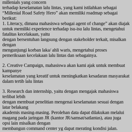
millenials yang concern
terhadap keselamatan lalu lintas, yang kami istilahkan sebagai
“Millenial Road Safety Hero” akan memiliki roadmap sebagai
berikut:
1. Literacy, dimana mahasiswa sebagai agent of change” akan diajak
untuk memiliki experience terhadap isu-isu lalu lintas, mengetahui
fatalitas kecelakaan, yaitu
dengan bersentuhan langsung dengan stakeholder terkait, misalkan
dengan
mengunjungi korban laka/ ahli waris, mengetahui proses
pemeriksaan kecelakaan lalu lintas dan sebagainya.
2. Creative Campaign, mahasiswa akan kami ajak untuk membuat
kampanye
keselamatan yang kreatif untuk meningkatkan kesadaran masyarakat
dalam tertib lalu lintas
3. Research dan internship, yaitu dengan mengajak mahasiswa
terlibat lebih
dengan membuat penelitian mengenai keselamatan sesuai dengan
latar belakang
akademis masing-masing. Perolehan data dapat dilakukan melalui
magang pada jaringan JR (kantor JR/samsat/satlantas), atau juga
opsi lain misalkan dengan
membangun command center yg dapat merating kondisi jalan.