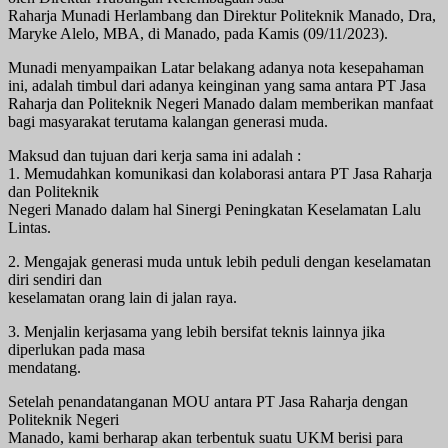
Raharja Munadi Herlambang dan Direktur Politeknik Manado, Dra,
Maryke Alelo, MBA, di Manado, pada Kamis (09/11/2023).
Munadi menyampaikan Latar belakang adanya nota kesepahaman
ini, adalah timbul dari adanya keinginan yang sama antara PT Jasa
Raharja dan Politeknik Negeri Manado dalam memberikan manfaat
bagi masyarakat terutama kalangan generasi muda.
Maksud dan tujuan dari kerja sama ini adalah :
1. Memudahkan komunikasi dan kolaborasi antara PT Jasa Raharja
dan Politeknik
Negeri Manado dalam hal Sinergi Peningkatan Keselamatan Lalu
Lintas.
2. Mengajak generasi muda untuk lebih peduli dengan keselamatan
diri sendiri dan
keselamatan orang lain di jalan raya.
3. Menjalin kerjasama yang lebih bersifat teknis lainnya jika
diperlukan pada masa
mendatang.
Setelah penandatanganan MOU antara PT Jasa Raharja dengan
Politeknik Negeri
Manado, kami berharap akan terbentuk suatu UKM berisi para