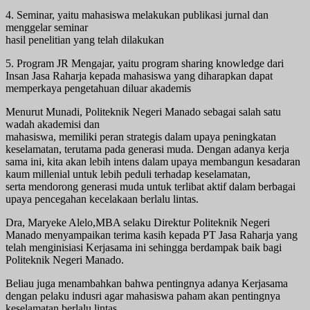
4. Seminar, yaitu mahasiswa melakukan publikasi jurnal dan
menggelar seminar
hasil penelitian yang telah dilakukan
5. Program JR Mengajar, yaitu program sharing knowledge dari
Insan Jasa Raharja kepada mahasiswa yang diharapkan dapat
memperkaya pengetahuan diluar akademis
Menurut Munadi, Politeknik Negeri Manado sebagai salah satu
wadah akademisi dan
mahasiswa, memiliki peran strategis dalam upaya peningkatan
keselamatan, terutama pada generasi muda. Dengan adanya kerja
sama ini, kita akan lebih intens dalam upaya membangun kesadaran
kaum millenial untuk lebih peduli terhadap keselamatan,
serta mendorong generasi muda untuk terlibat aktif dalam berbagai
upaya pencegahan kecelakaan berlalu lintas.
Dra, Maryeke Alelo,MBA selaku Direktur Politeknik Negeri
Manado menyampaikan terima kasih kepada PT Jasa Raharja yang
telah menginisiasi Kerjasama ini sehingga berdampak baik bagi
Politeknik Negeri Manado.
Beliau juga menambahkan bahwa pentingnya adanya Kerjasama
dengan pelaku indusri agar mahasiswa paham akan pentingnya
keselamatan berlalu lintas.