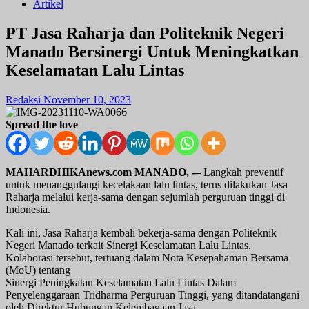
Artikel
PT Jasa Raharja dan Politeknik Negeri
Manado Bersinergi Untuk Meningkatkan
Keselamatan Lalu Lintas
Redaksi
November 10, 2023
Spread the love
MAHARDHIKAnews.com MANADO, -–
Langkah preventif
untuk menanggulangi kecelakaan lalu lintas, terus dilakukan Jasa
Raharja melalui kerja-sama dengan sejumlah perguruan tinggi di
Indonesia.
Kali ini, Jasa Raharja kembali bekerja-sama dengan Politeknik
Negeri Manado terkait Sinergi Keselamatan Lalu Lintas.
Kolaborasi tersebut, tertuang dalam Nota Kesepahaman Bersama
(MoU) tentang
Sinergi Peningkatan Keselamatan Lalu Lintas Dalam
Penyelenggaraan Tridharma Perguruan Tinggi, yang ditandatangani
oleh Direktur Hubungan Kelembagaan Jasa