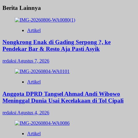
Berita Lainnya
Artikel
Nongkrong Enak di Gading Serpong ?, ke
Pendekar Bar & Resto Aja Pasti Asyik
redaksi
Agustus 7, 2026
Artikel
Anggota DPRD Tangsel Ahmad Andi Wibowo
Meninggal Dunia Usai Kecelakaan di Tol Cipali
redaksi
Agustus 4, 2026
Artikel