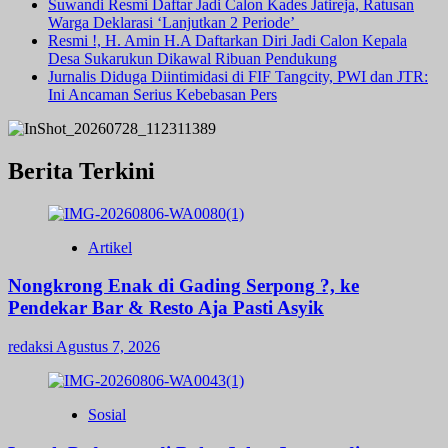
Suwandi Resmi Daftar Jadi Calon Kades Jatireja, Ratusan
Warga Deklarasi ‘Lanjutkan 2 Periode’
Resmi !, H. Amin H.A Daftarkan Diri Jadi Calon Kepala
Desa Sukarukun Dikawal Ribuan Pendukung
Jurnalis Diduga Diintimidasi di FIF Tangcity, PWI dan JTR:
Ini Ancaman Serius Kebebasan Pers
Berita Terkini
Artikel
Nongkrong Enak di Gading Serpong ?, ke
Pendekar Bar & Resto Aja Pasti Asyik
redaksi
Agustus 7, 2026
Sosial