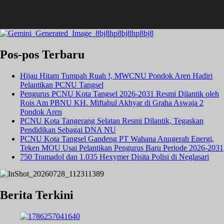
Pos-pos Terbaru
Hijau Hitam Tumpah Ruah !, MWCNU Pondok Aren Hadiri
Pelantikan PCNU Tangsel
Pengurus PCNU Kota Tangsel 2026-2031 Resmi Dilantik oleh
Rois Am PBNU KH. Miftahul Akhyar di Graha Aswaja 2
Pondok Aren
PCNU Kota Tangerang Selatan Resmi Dilantik, Tegaskan
Pendidikan Sebagai DNA NU
PCNU Kota Tangsel Gandeng PT Wahana Anugerah Energi,
Teken MOU Usai Pelantikan Pengurus Baru Periode 2026-2031
750 Tramadol dan 1.035 Hexymer Disita Polisi di Neglasari
Berita Terkini