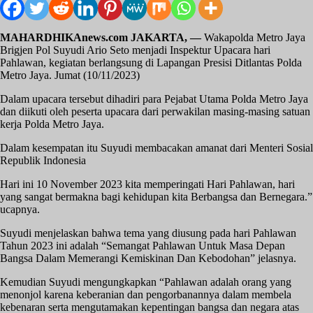
MAHARDHIKAnews.com JAKARTA, —
Wakapolda Metro Jaya
Brigjen Pol Suyudi Ario Seto menjadi Inspektur Upacara hari
Pahlawan, kegiatan berlangsung di Lapangan Presisi Ditlantas Polda
Metro Jaya. Jumat (10/11/2023)
Dalam upacara tersebut dihadiri para Pejabat Utama Polda Metro Jaya
dan diikuti oleh peserta upacara dari perwakilan masing-masing satuan
kerja Polda Metro Jaya.
Dalam kesempatan itu Suyudi membacakan amanat dari Menteri Sosial
Republik Indonesia
Hari ini 10 November 2023 kita memperingati Hari Pahlawan, hari
yang sangat bermakna bagi kehidupan kita Berbangsa dan Bernegara.”
ucapnya.
Suyudi menjelaskan bahwa tema yang diusung pada hari Pahlawan
Tahun 2023 ini adalah “Semangat Pahlawan Untuk Masa Depan
Bangsa Dalam Memerangi Kemiskinan Dan Kebodohan” jelasnya.
Kemudian Suyudi mengungkapkan “Pahlawan adalah orang yang
menonjol karena keberanian dan pengorbanannya dalam membela
kebenaran serta mengutamakan kepentingan bangsa dan negara atas