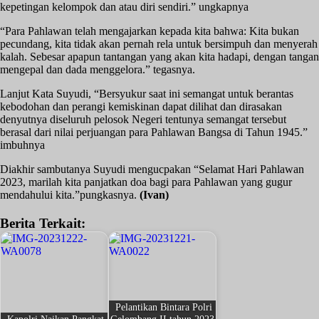
kepetingan kelompok dan atau diri sendiri.” ungkapnya
“Para Pahlawan telah mengajarkan kepada kita bahwa: Kita bukan
pecundang, kita tidak akan pernah rela untuk bersimpuh dan menyerah
kalah. Sebesar apapun tantangan yang akan kita hadapi, dengan tangan
mengepal dan dada menggelora.” tegasnya.
Lanjut Kata Suyudi, “Bersyukur saat ini semangat untuk berantas
kebodohan dan perangi kemiskinan dapat dilihat dan dirasakan
denyutnya diseluruh pelosok Negeri tentunya semangat tersebut
berasal dari nilai perjuangan para Pahlawan Bangsa di Tahun 1945.”
imbuhnya
Diakhir sambutanya Suyudi mengucpakan “Selamat Hari Pahlawan
2023, marilah kita panjatkan doa bagi para Pahlawan yang gugur
mendahului kita.”pungkasnya.
(Ivan)
Berita Terkait:
Pelantikan Bintara Polri