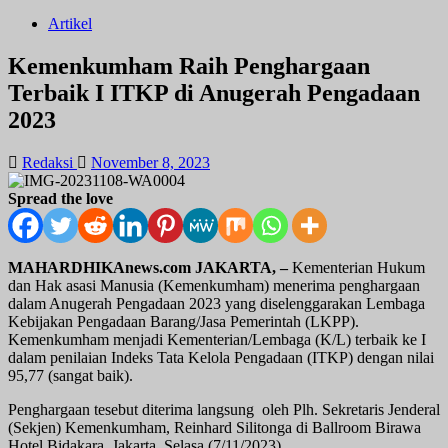
Artikel
Kemenkumham Raih Penghargaan
Terbaik I ITKP di Anugerah Pengadaan
2023
Redaksi
November 8, 2023
Spread the love
MAHARDHIKAnews.com JAKARTA, –
Kementerian Hukum
dan Hak asasi Manusia (Kemenkumham) menerima penghargaan
dalam Anugerah Pengadaan 2023 yang diselenggarakan Lembaga
Kebijakan Pengadaan Barang/Jasa Pemerintah (LKPP).
Kemenkumham menjadi Kementerian/Lembaga (K/L) terbaik ke I
dalam penilaian Indeks Tata Kelola Pengadaan (ITKP) dengan nilai
95,77 (sangat baik).
Penghargaan tesebut diterima langsung oleh Plh. Sekretaris Jenderal
(Sekjen) Kemenkumham, Reinhard Silitonga di Ballroom Birawa
Hotel Bidakara, Jakarta, Selasa (7/11/2023).