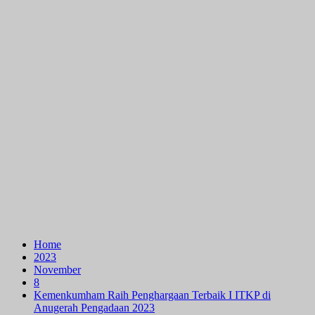
Home
2023
November
8
Kemenkumham Raih Penghargaan Terbaik I ITKP di
Anugerah Pengadaan 2023