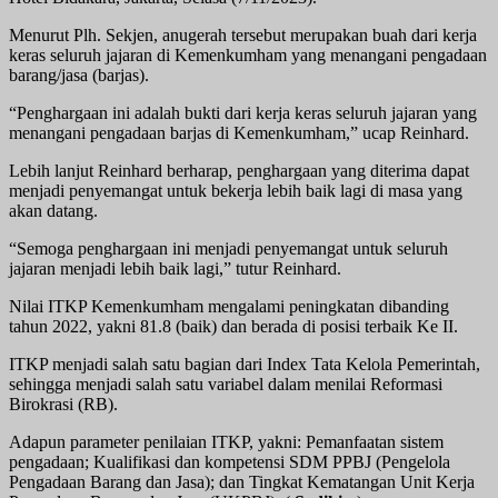
Menurut Plh. Sekjen, anugerah tersebut merupakan buah dari kerja
keras seluruh jajaran di Kemenkumham yang menangani pengadaan
barang/jasa (barjas).
“Penghargaan ini adalah bukti dari kerja keras seluruh jajaran yang
menangani pengadaan barjas di Kemenkumham,” ucap Reinhard.
Lebih lanjut Reinhard berharap, penghargaan yang diterima dapat
menjadi penyemangat untuk bekerja lebih baik lagi di masa yang
akan datang.
“Semoga penghargaan ini menjadi penyemangat untuk seluruh
jajaran menjadi lebih baik lagi,” tutur Reinhard.
Nilai ITKP Kemenkumham mengalami peningkatan dibanding
tahun 2022, yakni 81.8 (baik) dan berada di posisi terbaik Ke II.
ITKP menjadi salah satu bagian dari Index Tata Kelola Pemerintah,
sehingga menjadi salah satu variabel dalam menilai Reformasi
Birokrasi (RB).
Adapun parameter penilaian ITKP, yakni: Pemanfaatan sistem
pengadaan; Kualifikasi dan kompetensi SDM PPBJ (Pengelola
Pengadaan Barang dan Jasa); dan Tingkat Kematangan Unit Kerja