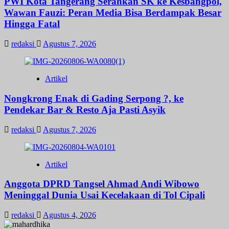
PWI Kota Tangerang Serahkan SK ke Kesbangpol,
Wawan Fauzi: Peran Media Bisa Berdampak Besar
Hingga Fatal
redaksi
Agustus 7, 2026
Artikel
Nongkrong Enak di Gading Serpong ?, ke
Pendekar Bar & Resto Aja Pasti Asyik
redaksi
Agustus 7, 2026
Artikel
Anggota DPRD Tangsel Ahmad Andi Wibowo
Meninggal Dunia Usai Kecelakaan di Tol Cipali
redaksi
Agustus 4, 2026