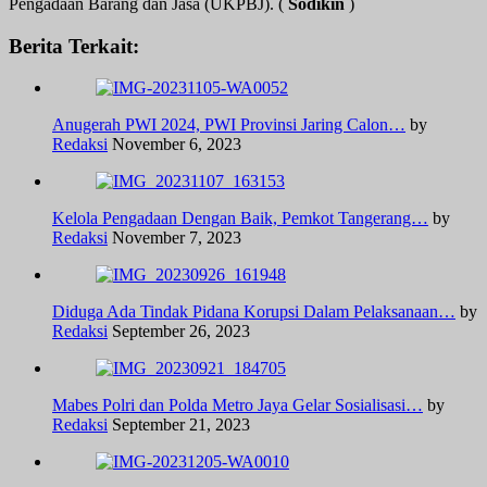
Pengadaan Barang dan Jasa (UKPBJ). (
Sodikin
)
Berita Terkait:
Anugerah PWI 2024, PWI Provinsi Jaring Calon…
by
Redaksi
November 6, 2023
Kelola Pengadaan Dengan Baik, Pemkot Tangerang…
by
Redaksi
November 7, 2023
Diduga Ada Tindak Pidana Korupsi Dalam Pelaksanaan…
by
Redaksi
September 26, 2023
Mabes Polri dan Polda Metro Jaya Gelar Sosialisasi…
by
Redaksi
September 21, 2023