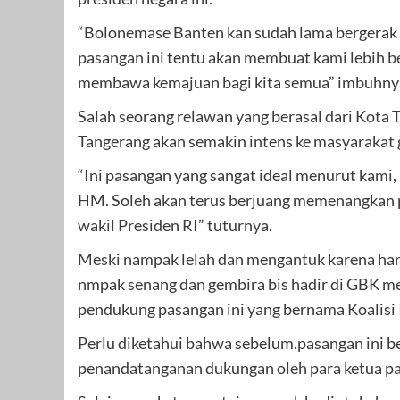
“Bolonemase Banten kan sudah lama bergerak 
pasangan ini tentu akan membuat kami lebih b
membawa kemajuan bagi kita semua” imbuhny
Salah seorang relawan yang berasal dari Kot
Tangerang akan semakin intens ke masyarakat
“Ini pasangan yang sangat ideal menurut kam
HM. Soleh akan terus berjuang memenangkan 
wakil Presiden RI” tuturnya.
Meski nampak lelah dan mengantuk karena harus
nmpak senang dan gembira bis hadir di GBK m
pendukung pasangan ini yang bernama Koalisi 
Perlu diketahui bahwa sebelum.pasangan ini b
penandatanganan dukungan oleh para ketua p