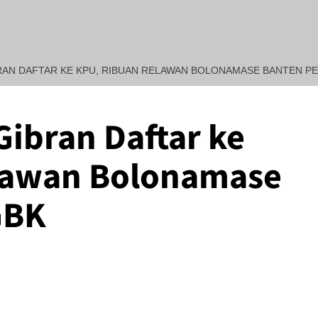
AN DAFTAR KE KPU, RIBUAN RELAWAN BOLONAMASE BANTEN PE
ibran Daftar ke
REDAKSI : Penasehat Huku
lawan Bolonamase
GBK