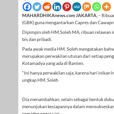
MAHARDHIKAnews.com JAKARTA,
– Ribua
(GBK) guna mengantarkan Capres dan Cawapres
Dipimpin oleh HM.Soleh MA, ribuan relawan 
bis dan pribadi.
Pada awak media HM. Soleh mengatakan bahwa
merupakan perwakilan utusan dari setiap peng
Kotamadya yang ada di Banten.
“Ini hanya perwakilan saja, karena hari inikan h
ungkap HM. Soleh
Dia menambahkan, selain sebagai bentuk duku
menunjukan kesiapannya dalam mensukseskan 
presiden negara ini.