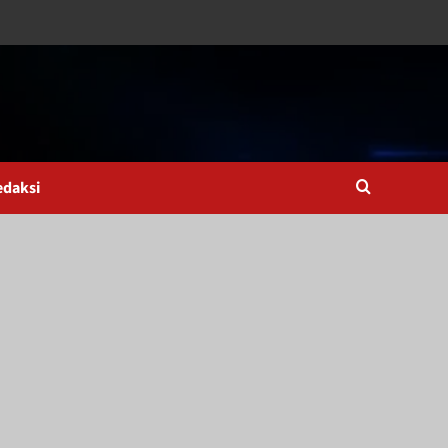
edaksi