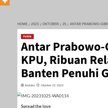
HOME
2023
OKTOBER
25
ANTAR PRABOWO-GIBR
Politik
Antar Prabowo-G
KPU, Ribuan Re
Banten Penuhi 
Redaksi
Oktober 25, 2023
Spread the love