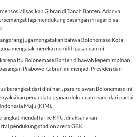
mensosialisasikan Gibran di Tanah Banten. Adanya
ersemangat lagi mendukung pasangan ini agar bisa
a.
a Tangerang juga mengatakan bahwa Bolonemase Kota
 guna mengajak mereka memilih pasangan ini.
i, karena itu Bolonemase Banten dibawah kepemimpinan
pasangan Prabowo-Gibran ini menjadi Presiden dan
 berangkat dari dini hari, para relawan Bolonemase ini
enyaksikan penandatanganan dukungan reami dari partai
Indonesia Maju (KIM).
erangkat mendaftar ke KPU, dilaksanakan
artai pendukung.stadion arena GBK