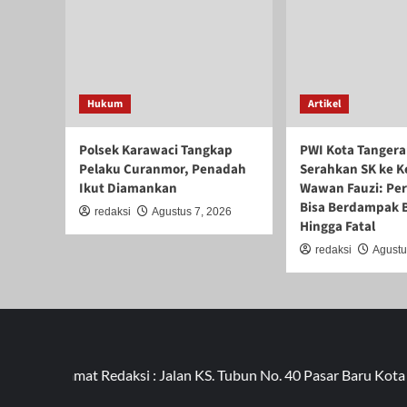
Hukum
Artikel
Polsek Karawaci Tangkap
PWI Kota Tanger
Pelaku Curanmor, Penadah
Serahkan SK ke K
Ikut Diamankan
Wawan Fauzi: Pe
Bisa Berdampak 
redaksi
Agustus 7, 2026
Hingga Fatal
redaksi
Agustu
Alamat Redaksi : Jalan KS. Tubun No. 40 Pasar Baru Kota Tang