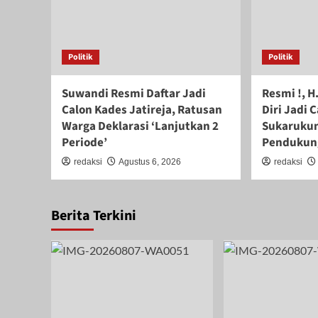
Politik
Politik
Suwandi Resmi Daftar Jadi
Resmi !, H
Calon Kades Jatireja, Ratusan
Diri Jadi 
Warga Deklarasi ‘Lanjutkan 2
Sukarukun
Periode’
Pendukun
redaksi
Agustus 6, 2026
redaksi
Berita Terkini