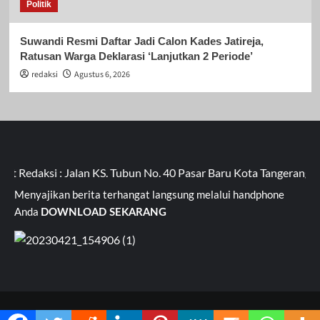
Politik
Suwandi Resmi Daftar Jadi Calon Kades Jatireja,
Ratusan Warga Deklarasi ‘Lanjutkan 2 Periode’
redaksi
Agustus 6, 2026
edaksi : Jalan KS. Tubun No. 40 Pasar Baru Kota Tangerang Ba
Menyajikan berita terhangat langsung melalui handphone
Anda
DOWNLOAD SEKARANG
MAHARDHIKA
|
CoverNews
by AF themes.