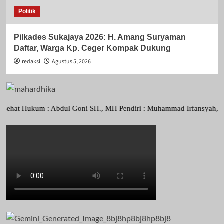
Politik
Pilkades Sukajaya 2026: H. Amang Suryaman
Daftar, Warga Kp. Ceger Kompak Dukung
redaksi
Agustus 5, 2026
Hukum : Abdul Goni SH., MH Pendiri : Muhammad Irfansyah, Pimpinan P