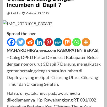
Incumben di Dapil 7
Redaksi
Oktober 15, 2023
Spread the love
MAHARDHIKAnews.com KABUPATEN BEKASI,
– Caleg DPRD Partai Demokrat Kabupaten Bekasi
dengan nomor urut 3 Dapil 7 Darsum, mengaku tak
gentar bersaing dengan para incumben di
Dapilnya, yang meliputi Cikarang Utara, Cikarang
Timur dan Cikarang Selatan.
Hal itu dinyatakannya pada awak media
dikediamannya , Kp. Rawabangkong RT. 001/002
Kelurahan Sertajaya Kec. Cikarang Timur Kab.