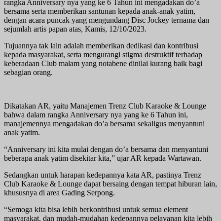
rangka Anniversary nya yang ke 6 Tahun ini mengadakan do’a
bersama serta memberikan santunan kepada anak-anak yatim,
dengan acara puncak yang mengundang Disc Jockey ternama dan
sejumlah artis papan atas, Kamis, 12/10/2023.
Tujuannya tak lain adalah memberikan dedikasi dan kontribusi
kepada masyarakat, serta mengurangi stigma destruktif terhadap
keberadaan Club malam yang notabene dinilai kurang baik bagi
sebagian orang.
Dikatakan AR, yaitu Manajemen Trenz Club Karaoke & Lounge
bahwa dalam rangka Anniversary nya yang ke 6 Tahun ini,
manajemennya mengadakan do’a bersama sekaligus menyantuni
anak yatim.
“Anniversary ini kita mulai dengan do’a bersama dan menyantuni
beberapa anak yatim disekitar kita,” ujar AR kepada Wartawan.
Sedangkan untuk harapan kedepannya kata AR, pastinya Trenz
Club Karaoke & Lounge dapat bersaing dengan tempat hiburan lain,
khususnya di area Gading Serpong.
“Semoga kita bisa lebih berkontribusi untuk semua element
masyarakat, dan mudah-mudahan kedepannya pelayanan kita lebih