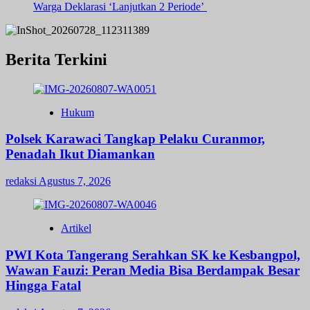
Warga Deklarasi ‘Lanjutkan 2 Periode’
Berita Terkini
Hukum
Polsek Karawaci Tangkap Pelaku Curanmor,
Penadah Ikut Diamankan
redaksi
Agustus 7, 2026
Artikel
PWI Kota Tangerang Serahkan SK ke Kesbangpol,
Wawan Fauzi: Peran Media Bisa Berdampak Besar
Hingga Fatal