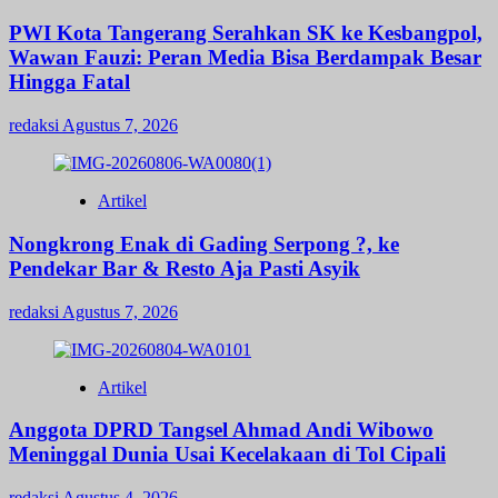
PWI Kota Tangerang Serahkan SK ke Kesbangpol,
Wawan Fauzi: Peran Media Bisa Berdampak Besar
Hingga Fatal
redaksi
Agustus 7, 2026
Artikel
Nongkrong Enak di Gading Serpong ?, ke
Pendekar Bar & Resto Aja Pasti Asyik
redaksi
Agustus 7, 2026
Artikel
Anggota DPRD Tangsel Ahmad Andi Wibowo
Meninggal Dunia Usai Kecelakaan di Tol Cipali
redaksi
Agustus 4, 2026