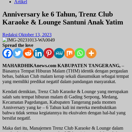
Artikel
Anniversary ke 6 Tahun, Trenz Club
Karaoke & Lounge Santuni Anak Yatim
Redaksi
Oktober 13, 2023
Spread the love
MAHARDHIKAnews.com KABUPATEN TANGERANG,
–
Biasanya Tempat Hiburan Malam (THM) identik dengan pergaulan
bebas, bahkan Club malam kerap sekali diasumsikan sebagai tempat
yang memiliki predikat negatif dalam pandangan masyarakat.
Kendati demikian, Trenz Club Karaoke & Lounge yang merupakan
salah satu tempat hiburan malam di Gading Serpong, Medang,
Kecamatan Pagedangan, Kabupaten Tangerang pada momen
Anniversary yang ke – 6 Tahun kali ini mereka membuktikan
bahwa tidak semua kegiatannya itu ekuivalen dengan hal-hal yang
bersifat negatif.
Maka dari itu, Manajemen Trenz Club Karaoke & Lounge dalam