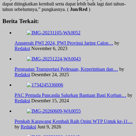
dapat ditingkatkan kembali serta dapat lebih baik lagi dari tahun-
tahun sebelumnya,” pungkasnya. (
Jun/Red
)
Berita Terkait:
Anugerah PWI 2024, PWI Provinsi Jaring Calon…
by
Redaksi
November 6, 2023
Penguatan Transportasi Pedesaan, Keperintisan dan…
by
Redaksi
Desember 24, 2025
PAC Pemuda Pancasila Salurkan Bantuan Bagi Korban…
by
Redaksi
Desember 15, 2024
Pemkab Karawang Kembali Raih Opini WTP Untuk ke-11…
by
Redaksi
Juni 9, 2026